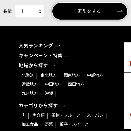
数量
寄附をする
人気ランキング
キャンペーン・特集
地域から探す
北海道
東北地方
関東地方
中部地方
近畿地方
中国地方
四国地方
九州地方
沖縄
カテゴリから探す
肉
魚介類
果物・フルーツ
米・パン
加工食品
野菜
菓子・スイーツ