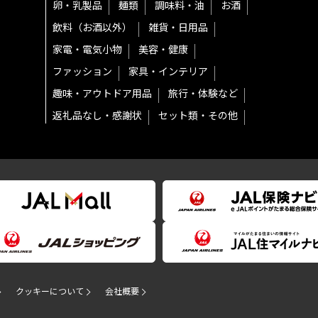
卵・乳製品
麺類
調味料・油
お酒
飲料（お酒以外）
雑貨・日用品
家電・電気小物
美容・健康
ファッション
家具・インテリア
趣味・アウトドア用品
旅行・体験など
返礼品なし・感謝状
セット類・その他
クッキーについて
会社概要