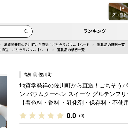
ランキング
地質学発祥の佐川町から直送！ごちそうバウム【ハード…
返礼品の感想一覧
ら直送！ごちそうバウム【ハード…
返礼品の感想一覧
高知県 佐川町
地質学発祥の佐川町から直送！ごちそうバ
ン バウムクーヘン スイーツ グルテンフリ
【着色料・香料 ・乳化剤・保存料・不使
0.0
(
0
)