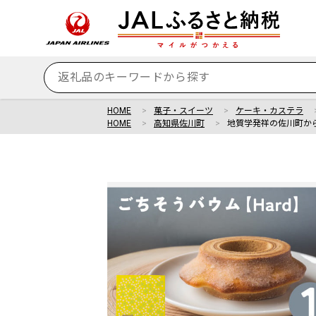
HOME
菓子・スイーツ
ケーキ・カステラ
HOME
高知県佐川町
地質学発祥の佐川町か