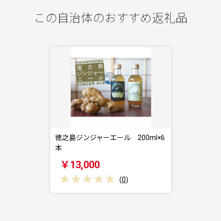
この自治体のおすすめ返礼品
徳之島ジンジャーエール 200ml×6
本
￥13,000
(
0
)