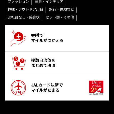
ファッション
家具・インテリア
趣味・アウトドア用品
旅行・体験など
返礼品なし・感謝状
セット類・その他
寄附で
マイルがつかえる
複数自治体を
まとめて決済
JALカード決済で
マイルがたまる