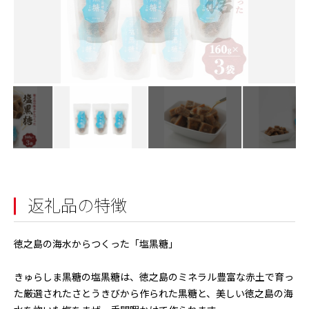
返礼品の特徴
徳之島の海水からつくった「塩黒糖」
きゅらしま黒糖の塩黒糖は、徳之島のミネラル豊富な赤土で育っ
た厳選されたさとうきびから作られた黒糖と、美しい徳之島の海