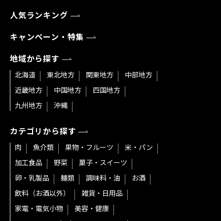
人気ランキング
キャンペーン・特集
地域から探す
北海道
東北地方
関東地方
中部地方
近畿地方
中国地方
四国地方
九州地方
沖縄
カテゴリから探す
肉
魚介類
果物・フルーツ
米・パン
加工食品
野菜
菓子・スイーツ
卵・乳製品
麺類
調味料・油
お酒
飲料（お酒以外）
雑貨・日用品
家電・電気小物
美容・健康