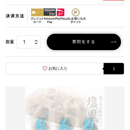
決済方法
数量
寄附をする
お気に入り
1