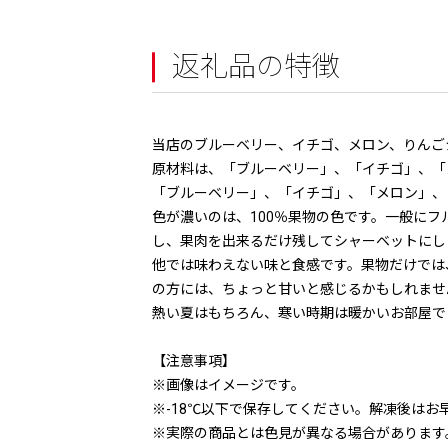
返礼品の特徴
当店のブルーベリー、イチゴ、メロン、りんご
原材料は、「ブルーベリー」、「イチゴ」、「
「ブルーベリー」、「イチゴ」、「メロン」、
色が濃いのは、100％果物の色です。一般に
し、果肉を出来るだけ残してシャーベットにし
他では味わえない味と食感です。果物だけでは
の方には、ちょっと甘いと感じるかもしれませ
熱い夏はもちろん、寒い時期は暖かいお部屋で
【注意事項】
※画像はイメージです。
※-18℃以下で保存してください。解凍後はお
※実際の商品とは色見が異なる場合があります