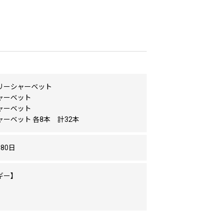
リーシャーベット
ャーベット
ャーベット
ーベット 各8本 計32本
80日
ギー】