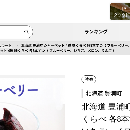
ランキング
ェラート
北海道 豊浦町 シャーベット 4種 味くらべ 各8本ずつ（ ブルーベリ
ベット 4種 味くらべ 各8本ずつ（ ブルーベリー、いちご、メロン、りんご ）
冷凍
北海道 豊浦町
北海道 豊浦町
くらべ 各8