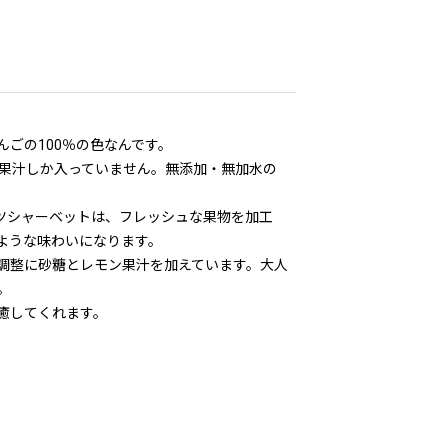
ごの100％の色なんです。
果汁しか入っていません。無添加・無加水の
ツシャーベットは、フレッシュな果物を加工
ような味わいになります。
調整に砂糖とレモン果汁を加えています。大人
。
癒してくれます。