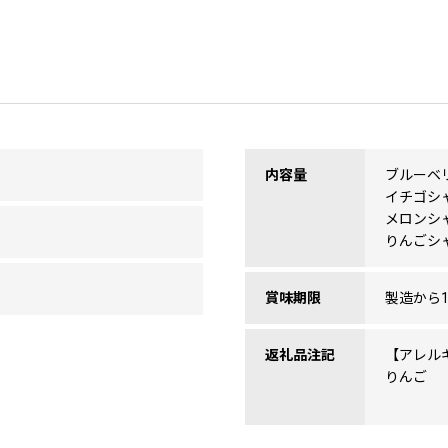
内容量
ブルーベ
イチゴシ
メロンシ
りんごシャ
賞味期限
製造から1
返礼品注記
【アレル
りんご