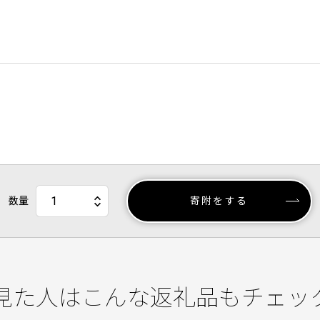
数量
寄附をする
見た人はこんな返礼品もチェッ