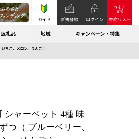
ガイド
新規登録
ログイン
寄附リスト
返礼品
地域
キャンペーン・特集
ー、いちご、メロン、りんご ）
 シャーベット 4種 味
本ずつ（ ブルーベリー、