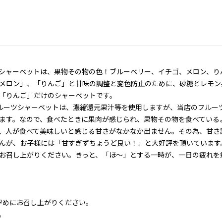
シャーベットは、果物その物の色！ブルーベリー、イチゴ、メロン、りん
メロン」、「りんご」と甘味の調整と変色防止のために、砂糖とレモン
「りんご」だけのシャーベットです。
フルーツシャーベットは、濃縮還元果汁等を使用しますが、当店のフルー
ます。なので、食べたときに果肉が感じられ、果物その物を食べている
、人が食べて美味しいと感じる甘さがなかなか出ません。その為、甘さ
んが、お子様には「甘すぎずちょうど良い！」と大好評を頂いています
お召し上がりください。きっと、「ほ～」とする一時が、一日の疲れを
早めにお召し上がりください。
。