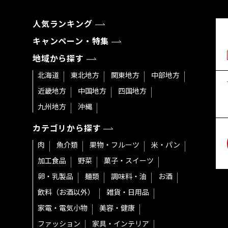
人気ランキング
キャンペーン・特集
地域から探す
北海道
東北地方
関東地方
中部地方
近畿地方
中国地方
四国地方
九州地方
沖縄
カテゴリから探す
肉
魚介類
果物・フルーツ
米・パン
加工食品
野菜
菓子・スイーツ
卵・乳製品
麺類
調味料・油
お酒
飲料（お酒以外）
雑貨・日用品
家電・電気小物
美容・健康
ファッション
家具・インテリア