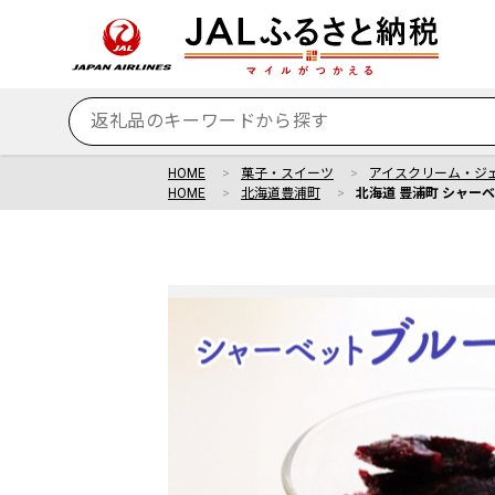
HOME
菓子・スイーツ
アイスクリーム・ジ
HOME
北海道豊浦町
北海道 豊浦町 シャー