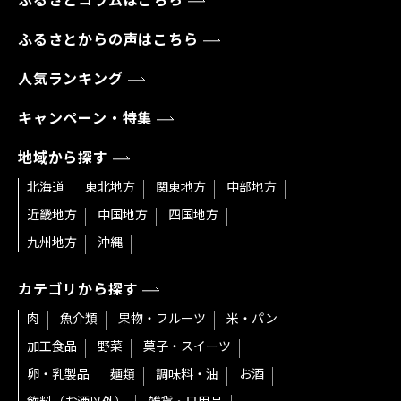
ふるさとコラムはこちら
ふるさとからの声はこちら
人気ランキング
キャンペーン・特集
地域から探す
北海道
東北地方
関東地方
中部地方
近畿地方
中国地方
四国地方
九州地方
沖縄
カテゴリから探す
肉
魚介類
果物・フルーツ
米・パン
加工食品
野菜
菓子・スイーツ
卵・乳製品
麺類
調味料・油
お酒