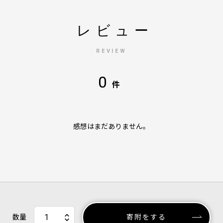
レビュー
REVIEW
0
件
感想はまだありません。
数量
寄附をする