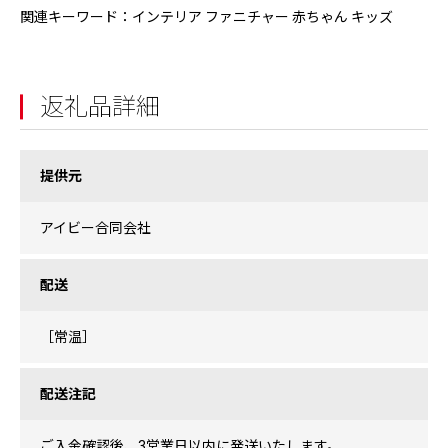
関連キーワード：インテリア ファニチャー 赤ちゃん キッズ
返礼品詳細
提供元
アイビー合同会社
配送
［常温］
配送注記
ご入金確認後、3営業日以内に発送いたします。