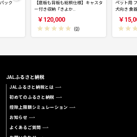
【底板も背板も総桐仕様】キャスタ
ペット用 フードボ
ー付き収納『きよか…
犬向き 食器台…
￥120,000
￥15,000
(
0
)
JALふるさと納税
JALふるさと納税とは
初めてのふるさと納税
控除上限額シミュレーション
お知らせ
よくあるご質問