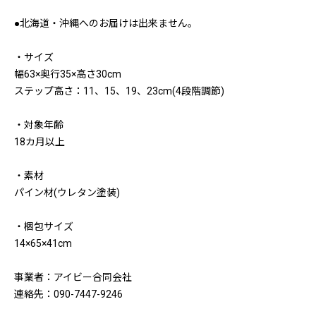
●北海道・沖縄へのお届けは出来ません。
・サイズ
幅63×奥行35×高さ30cm
ステップ高さ：11、15、19、23cm(4段階調節)
・対象年齢
18カ月以上
・素材
パイン材(ウレタン塗装)
・梱包サイズ
14×65×41cm
事業者：アイビー合同会社
連絡先：090-7447-9246