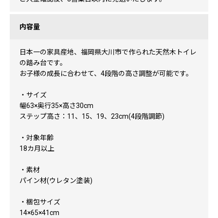
内容量
日本一の家具産地、福岡県大川市で作られた天然木トイレ
の踏み台です。
お子様の成長に合わせて、4段階の高さ調整が可能です。
・サイズ
幅63×奥行35×高さ30cm
ステップ高さ：11、15、19、23cm(4段階調節)
・対象年齢
18カ月以上
・素材
パイン材(ウレタン塗装)
・梱包サイズ
14×65×41cm