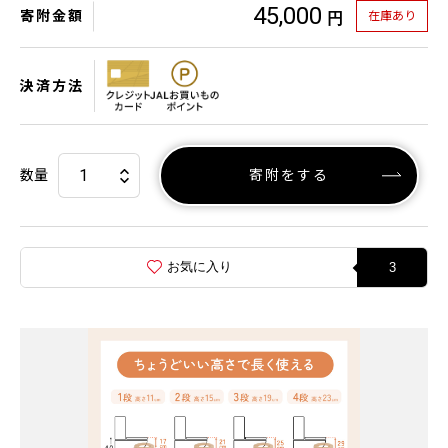
45,000
寄附金額
在庫あり
円
決済方法
数量
寄附をする
お気に入り
3