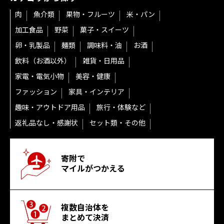
肉
魚介類
果物・フルーツ
米・パン
加工食品
野菜
菓子・スイーツ
卵・乳製品
麺類
調味料・油
お酒
飲料（お酒以外）
雑貨・日用品
家電・電気小物
美容・健康
ファッション
家具・インテリア
趣味・アウトドア用品
旅行・体験など
返礼品なし・感謝状
セット類・その他
寄附で
マイルがつかえる
複数自治体を
まとめて決済