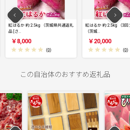
 （茨城県共通返礼
紅はるか 約 2.5kg （3回 定期便 ）
紅はるか 
（茨城…
（茨城…
￥20,000
￥40
(
0
)
(
0
)
この自治体のおすすめ返礼品