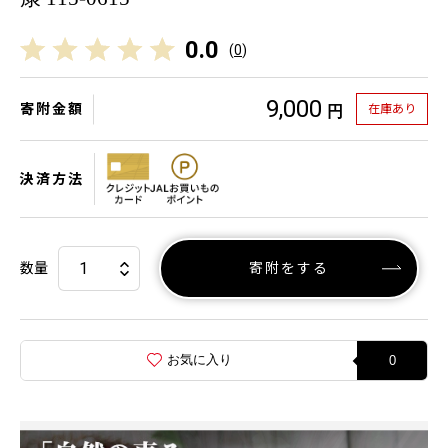
0.0
(
0
)
9,000
寄附金額
在庫あり
円
決済方法
数量
寄附をする
お気に入り
0