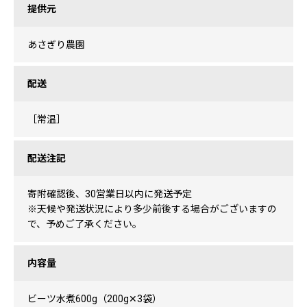
提供元
あさぎり農園
配送
［常温］
配送注記
寄附確認後、30営業日以内に発送予定
※天候や発送状況により多少前後する場合がございますの
で、予めご了承ください。
内容量
ビーツ水煮600g（200g✕3袋）