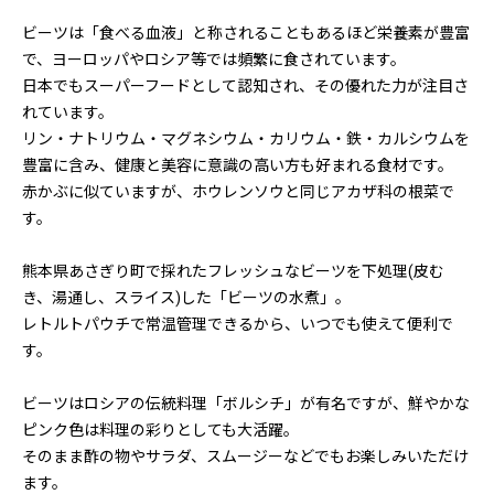
ビーツは「食べる血液」と称されることもあるほど栄養素が豊富
で、ヨーロッパやロシア等では頻繁に食されています。
日本でもスーパーフードとして認知され、その優れた力が注目さ
れています。
リン・ナトリウム・マグネシウム・カリウム・鉄・カルシウムを
豊富に含み、健康と美容に意識の高い方も好まれる食材です。
赤かぶに似ていますが、ホウレンソウと同じアカザ科の根菜で
す。
熊本県あさぎり町で採れたフレッシュなビーツを下処理(皮む
き、湯通し、スライス)した「ビーツの水煮」。
レトルトパウチで常温管理できるから、いつでも使えて便利で
す。
ビーツはロシアの伝統料理「ボルシチ」が有名ですが、鮮やかな
ピンク色は料理の彩りとしても大活躍。
そのまま酢の物やサラダ、スムージーなどでもお楽しみいただけ
ます。