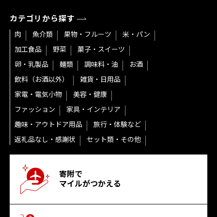
カテゴリから探す
肉
魚介類
果物・フルーツ
米・パン
加工食品
野菜
菓子・スイーツ
卵・乳製品
麺類
調味料・油
お酒
飲料（お酒以外）
雑貨・日用品
家電・電気小物
美容・健康
ファッション
家具・インテリア
趣味・アウトドア用品
旅行・体験など
返礼品なし・感謝状
セット類・その他
寄附で
マイルがつかえる