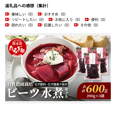
返礼品への感想（集計）
美味しい（0）
おすすめ（0）
リピートしたい（0）
お気に入り（0）
便利（0）
訪れたい（0）
応援したい（0）
その他（0）