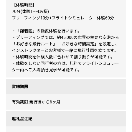
【体験時間】
70分(体験1〜4名様)
ブリーフィング10分+フライトシミュレーター体験60分
・「離着陸」の操縦体験を行います。
・ブリーフィングでは、約45,000の世界の主要な空港から
「お好きな飛行ルート」「お好きな時間設定」を設定し、
インストラクターとお客様で一緒に飛行計画を立てます。
・体験時間を体験人数に合わせて割り振りが可能です。
・体験をしない同行者の方は、無料でフライトシミュレー
ター内へご入場頂き見学が可能です。
賞味期限
有効期限:発行後から6ヶ月
返礼品注記