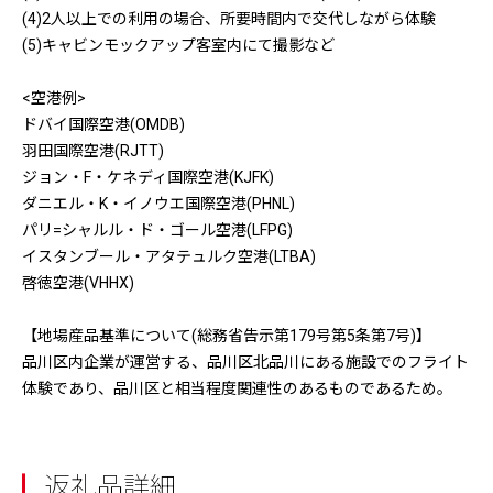
(4)2人以上での利用の場合、所要時間内で交代しながら体験
(5)キャビンモックアップ客室内にて撮影など
<空港例>
ドバイ国際空港(OMDB)
羽田国際空港(RJTT)
ジョン・F・ケネディ国際空港(KJFK)
ダニエル・K・イノウエ国際空港(PHNL)
パリ=シャルル・ド・ゴール空港(LFPG)
イスタンブール・アタテュルク空港(LTBA)
啓徳空港(VHHX)
【地場産品基準について(総務省告示第179号第5条第7号)】
品川区内企業が運営する、品川区北品川にある施設でのフライト
体験であり、品川区と相当程度関連性のあるものであるため。
返礼品詳細