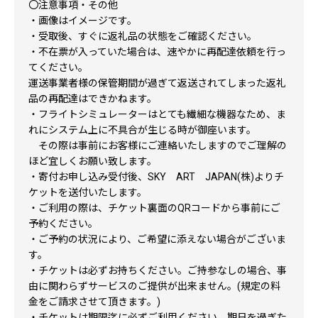
〇注意事項・その他
・画像はイメージです。
・受取後、すぐに返礼品の状態をご確認ください。
・不在票が入っていた場合は、速やかに再配達依頼を行っ
てください。
運送事業者様の保管期間が過ぎて返送されてしまった返礼
品の再配達はできかねます。
・フライトシミュレーターはとても繊細な機器なため、ま
れにシステム上に不具合が生じる時が御座います。
その際は事前にお客様にご連絡いたしますのでご理解の
ほど宜しくお願い致します。
・寄付お申し込み受付後、SKY ART JAPAN(株)よりチ
ケットを送付いたします。
・ご利用の際は、チケット裏面のQRコードから事前にご
予約ください。
・ご予約の状況により、ご希望に添えない場合がございま
す。
・チケットは必ずお持ちください。ご持参なしの場合、事
由に関わらずサービスのご提供が出来ません。(規定の料
金をご請求させて頂きます。)
・チケットは期限迄に必ずご利用ください。期日を過ぎた