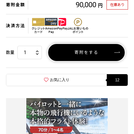
90,000
寄附金額
在庫あり
円
決済方法
数量
寄附をする
お気に入り
12