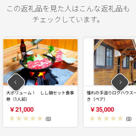
この返礼品を見た人はこんな返礼品も
チェックしています。
し鍋セット食事
憧れの手造りログハウス一泊朝食付
飛騨牛
き（ペア）
－コ－
￥35,000
￥80
(
0
)
(
0
)