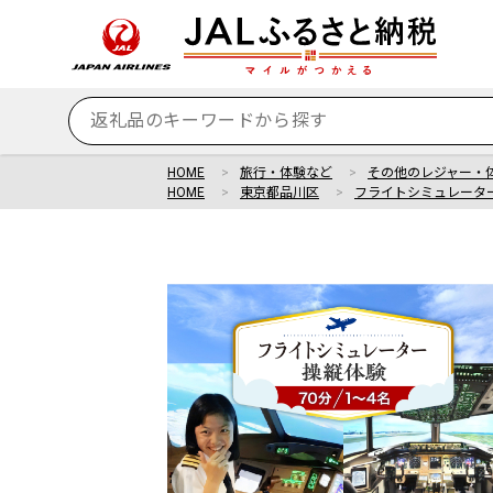
HOME
旅行・体験など
その他のレジャー・
HOME
東京都品川区
フライトシミュレータ