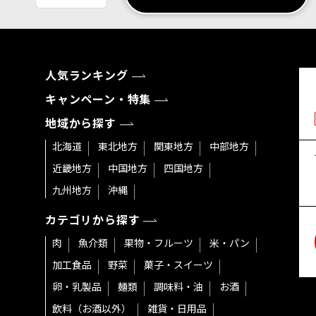
人気ランキング
キャンペーン・特集
地域から探す
北海道
東北地方
関東地方
中部地方
近畿地方
中国地方
四国地方
九州地方
沖縄
カテゴリから探す
肉
魚介類
果物・フルーツ
米・パン
加工食品
野菜
菓子・スイーツ
卵・乳製品
麺類
調味料・油
お酒
飲料（お酒以外）
雑貨・日用品