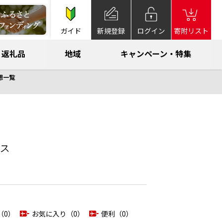
ガイド
新規登録
ログイン
寄附リスト
返礼品
地域
キャンペーン・特集
想一覧
ース
（0）
お気に入り（0）
便利（0）