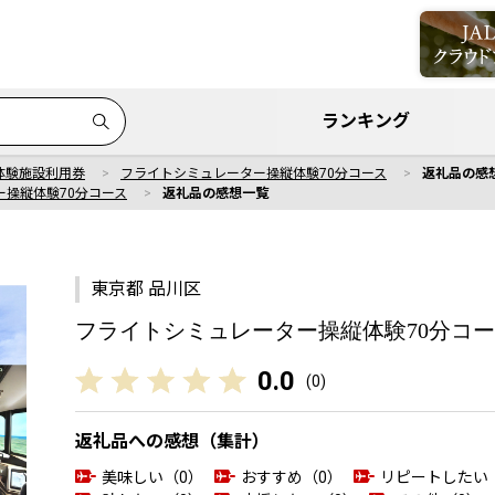
ランキング
体験施設利用券
フライトシミュレーター操縦体験70分コース
返礼品の感
ー操縦体験70分コース
返礼品の感想一覧
東京都 品川区
フライトシミュレーター操縦体験70分コ
0.0
(
0
)
返礼品への感想（集計）
美味しい（0）
おすすめ（0）
リピートしたい