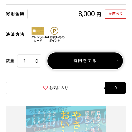
8,000
寄附金額
在庫あり
円
決済方法
数量
寄附をする
お気に入り
0