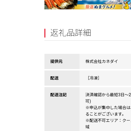
返礼品詳細
提供元
株式会社カネダイ
配送
［冷凍］
配送注記
決済確認から最短3日〜
可)
※申込が集中した場合は
ることがございます。
※配送不可エリア：クー
域