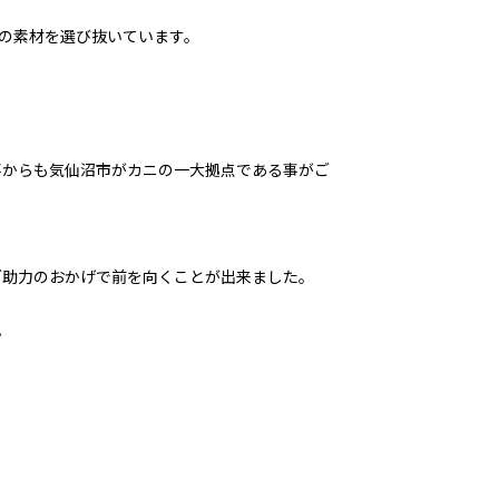
の素材を選び抜いています。
ある事からも気仙沼市がカニの一大拠点である事がご
ご助力のおかげで前を向くことが出来ました。
。