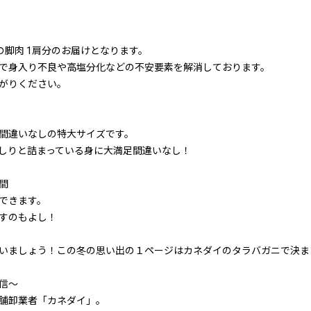
の脚肉 1肩分のお届けとなります。
で身入り不良や高塩分化などの不安要素を解消しております。
がりください。
間違いなしの特大サイズです。
しりと詰まっている身に大満足間違いなし！
間
できます。
すのもよし！
いましょう！この冬の思い出の１ページはカネダイのタラバガニで決ま
信〜
舗卸業者「カネダイ」。