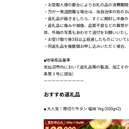
・お受取人様の都合によりお礼の品の消費期限
・万が一発送困難な場合は、当自治体の別のお
・返礼品が届きましたら、すぐに開封し中身の
・返礼品に傷みや損傷、品質不良などの異常が
体、外箱の写真もあわせて送付をお願いいたし
・お受け取り後3日以上経過したものについて
・同返礼品を複数個お申し込みいただく場合、
■地場産品基準
気仙沼市内において返礼品等の製造、加工その
条第３号に該当）
ーーーーーーーーーー
おすすめ返礼品
■ 大人気！厚切り牛タン 塩味 1kg (500g×2)