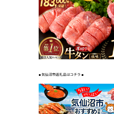
■ 気仙沼市返礼品はコチラ ■