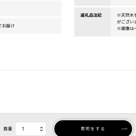
返礼品注記
※天然木
がござい
でお届け
※画像は
数量
寄附をする