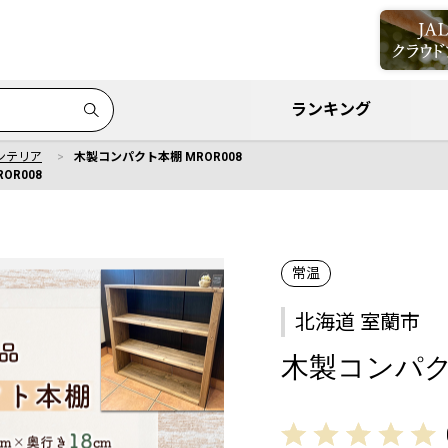
ランキング
ンテリア
木製コンパクト本棚 MROR008
OR008
常温
北海道 室蘭市
木製コンパクト