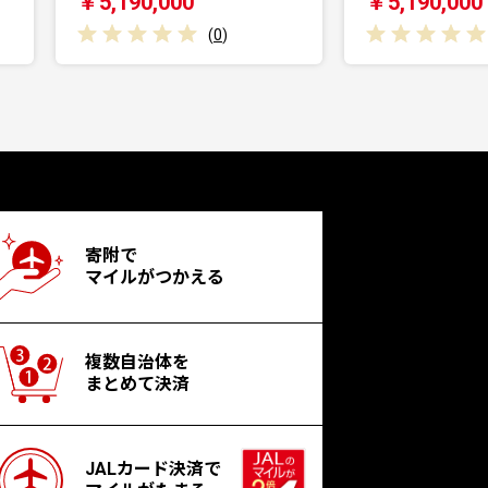
￥5,190,000
￥5,190,00
(
0
)
寄附で
マイルがつかえる
複数自治体を
まとめて決済
JALカード決済で