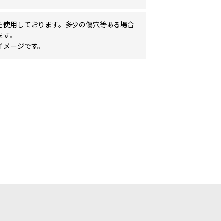
を使用しております。多少の傷穴等ある場合
ます。
イメージです。