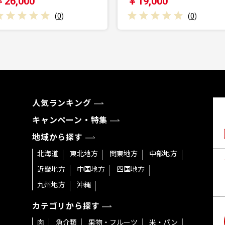
￥19,000
￥5,190,000
(
0
)
(
0
)
人気ランキング
キャンペーン・特集
地域から探す
北海道
東北地方
関東地方
中部地方
近畿地方
中国地方
四国地方
九州地方
沖縄
カテゴリから探す
肉
魚介類
果物・フルーツ
米・パン