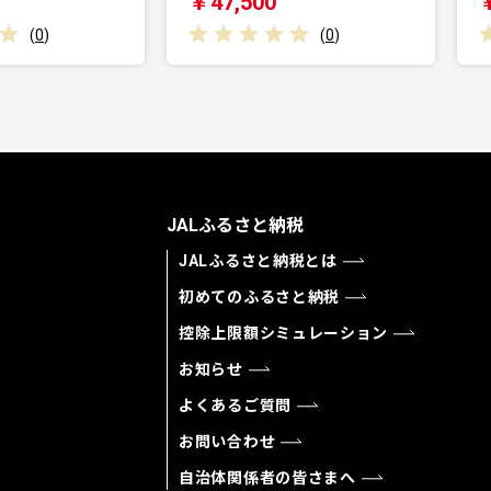
￥26,000
(
0
)
(
0
)
JALふるさと納税
JALふるさと納税とは
初めてのふるさと納税
控除上限額シミュレーション
お知らせ
よくあるご質問
お問い合わせ
自治体関係者の皆さまへ