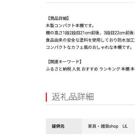
【商品詳細】
木製コンパクト本棚です。
棚の高さ1段2段目21cm前後、3段目22cm前
食品由来の安全な塗料を使用しており防水加工
コンパクトなカフェ風のおしゃれな本棚です。
【関連キーワード】
ふるさと納税 人気 おすすめ ランキング 本棚 本
返礼品詳細
提供元
家具・雑貨shop LIL