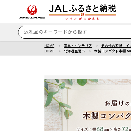
HOME
家具・インテリア
その他の家具・イ
HOME
北海道室蘭市
木製コンパクト本棚 MR