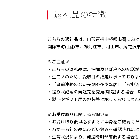
返礼品の特徴
こちらの返礼品は、山形連携中枢都市圏におけ
関係市町(山形市、寒河江市、村山市、尾花沢
※ご注意※
・こちらの返礼品は、沖縄及び離島への配送が
・生モノのため、受取日の指定は承っておりま
・「事前連絡のない長期不在や転居」「お申込
・送り状記載の発送先を変更(転送)する場合、
・熨斗やギフト用の包装等は承っておりません
※お受け取りに関するお願い※
・お受け取り後は必ずすぐに中身をご確認くだ
・万が一お礼の品にひどい傷みを確認された場
・生育状況により、発送時期が前後する場合も