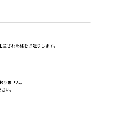
生産された桃をお送りします。
おりません。
ださい。