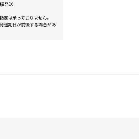
旬頃発送
指定は承っておりません。
発送期日が前後する場合があ