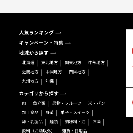
人気ランキング
キャンペーン・特集
地域から探す
北海道
東北地方
関東地方
中部地方
近畿地方
中国地方
四国地方
九州地方
沖縄
カテゴリから探す
肉
魚介類
果物・フルーツ
米・パン
加工食品
野菜
菓子・スイーツ
卵・乳製品
麺類
調味料・油
お酒
飲料（お酒以外）
雑貨・日用品