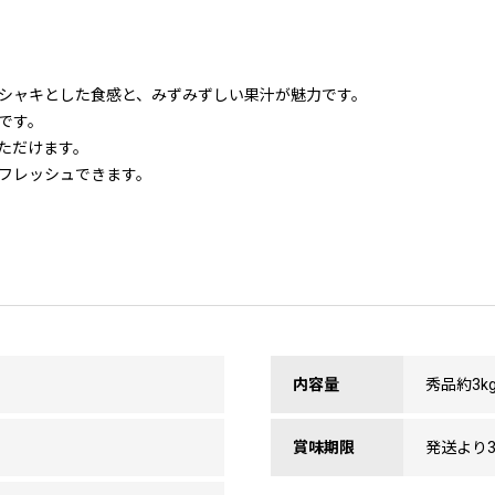
シャキとした食感と、みずみずしい果汁が魅力です。
です。
ただけます。
フレッシュできます。
内容量
秀品約3kg
賞味期限
発送より