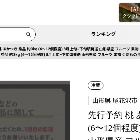
ランキング
 あかつき 秀品 約3kg (6〜12個程度) 8月上旬~下旬頃発送 山形県産 フルーツ 果物 くだ
秀品 約3kg (6〜12個程度) 8月上旬~下旬頃発送 山形県産 フルーツ 果物 くだもの もも 
冷蔵
山形県 尾花沢市
先行予約 桃 
(6〜12個程