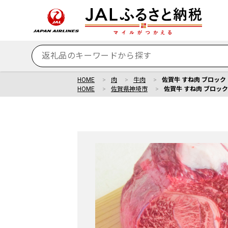
HOME
肉
牛肉
佐賀牛 すね肉 ブロック 5
HOME
佐賀県神埼市
佐賀牛 すね肉 ブロック 5