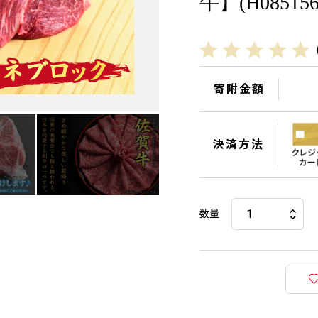
牛】(H085156
寄附金額
決済方法
数量