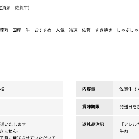
定資源 佐賀牛)
豚肉 国産 牛 おすすめ 人気 冷凍 佐賀 すき焼き しゃぶしゃ
華松
内容量
佐賀牛 す
賞味期限
発送日を
発送いたします
返礼品注記
【アレル
きません。
牛肉
了順に発送させていただいて