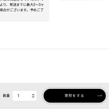
より、発送までに最大2～3ヶ
場合がございます。予めご了
数量
寄附をする