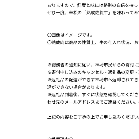
おりますので、鮮度と味には格別の自信を持っ
ぜひ一度、華松の「熟成佐賀牛」を味わってみ
〇画像はイメージです。
〇熟成肉は商品の性質上、牛の仕入れ状況、お
※総務省の通知に従い、神埼市民からの寄付に
※寄付申し込みのキャンセル・返礼品の変更・
※返礼品の配達ができず神埼市へ返却されてき
達ができない場合があります。
※返礼品到着後、すぐに状態を確認してくださ
わせ先のメールアドレスまでご連絡ください。
上記の内容をご了承の上でお申し込みください