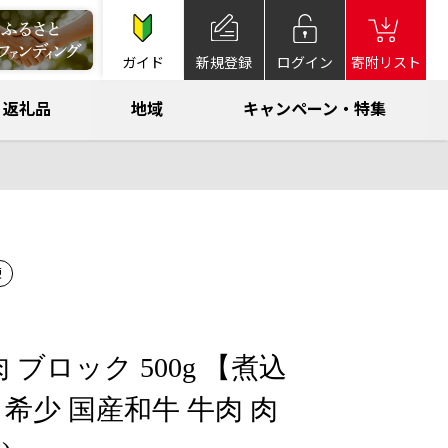
ガイド
新規登録
ログイン
寄附リスト
返礼品
地域
キャンペーン・特集
凍
 ブロック 500g 【煮込
4 希少 国産和牛 牛肉 肉