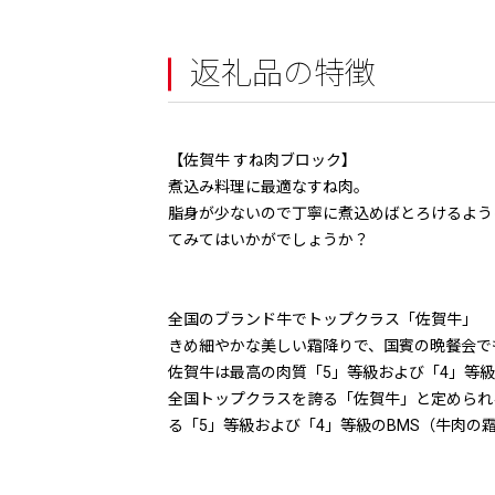
返礼品の特徴
【佐賀牛 すね肉ブロック】
煮込み料理に最適なすね肉。
脂身が少ないので丁寧に煮込めばとろけるよう
てみてはいかがでしょうか？
全国のブランド牛でトップクラス「佐賀牛」
きめ細やかな美しい霜降りで、国賓の晩餐会で
佐賀牛は最高の肉質「5」等級および「4」等級・
全国トップクラスを誇る「佐賀牛」と定められ
る「5」等級および「4」等級のBMS（牛肉の