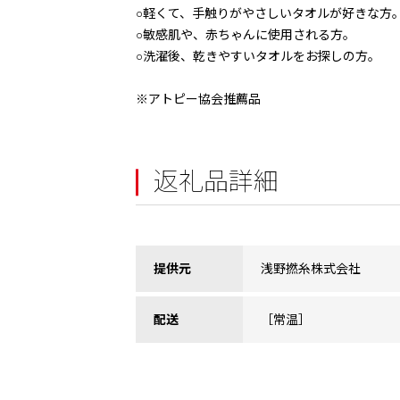
○軽くて、手触りがやさしいタオルが好きな方
○敏感肌や、赤ちゃんに使用される方。
○洗濯後、乾きやすいタオルをお探しの方。
※アトピー協会推薦品
返礼品詳細
提供元
浅野撚糸株式会社
配送
［常温］