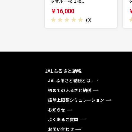
タオル 一枚 １枚…
タ
￥16,000
(
0
)
JALふるさと納税
JALふるさと納税とは
初めてのふるさと納税
控除上限額シミュレーション
お知らせ
よくあるご質問
お問い合わせ