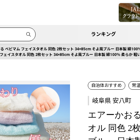
ランキング
る ベビマム フェイスタオル 同色 2枚セット 34×85cm そよ風ブルー 日本製 綿10
フェイスタオル 同色 2枚セット 34×85cm そよ風ブルー 日本製 綿100％ 柔らか 
自治体おすすめ
常
岐阜県 安八町
エアーかおる
オル 同色 2枚