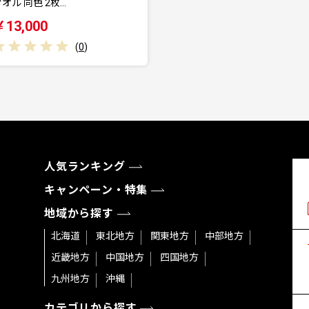
オル 同色 2枚…
￥13,000
(
0
)
人気ランキング
キャンペーン・特集
地域から探す
北海道
東北地方
関東地方
中部地方
近畿地方
中国地方
四国地方
九州地方
沖縄
カテゴリから探す