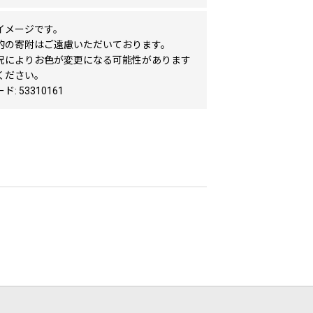
イメージです。
的の寄附はご遠慮いただいております。
況によりお色が変更になる可能性があります
ください。
: 53310161