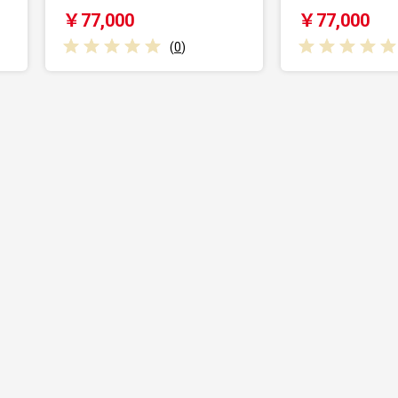
￥77,000
￥39,00
(
0
)