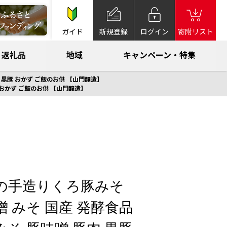
ガイド
新規登録
ログイン
寄附リスト
返礼品
地域
キャンペーン・特集
豚肉 黒豚 おかず ご飯のお供 【山門醸造】
黒豚 おかず ご飯のお供 【山門醸造】
 山門の手造りくろ豚みそ
) 味噌 みそ 国産 発酵食品