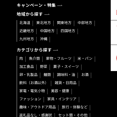
キャンペーン・特集
地域から探す
北海道
東北地方
関東地方
中部地方
近畿地方
中国地方
四国地方
九州地方
沖縄
カテゴリから探す
肉
魚介類
果物・フルーツ
米・パン
加工食品
野菜
菓子・スイーツ
卵・乳製品
麺類
調味料・油
お酒
飲料（お酒以外）
雑貨・日用品
家電・電気小物
美容・健康
ファッション
家具・インテリア
趣味・アウトドア用品
旅行・体験など
返礼品なし・感謝状
セット類・その他