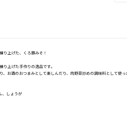
練り上げた、くろ豚みそ！
練り上げた手作りの逸品です。
り、お酒のおつまみとして楽しんだり、肉野菜炒めの調味料として使っ
ん、しょうが