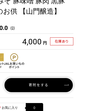
みそ 豚味噌 豚肉 黒豚
のお供 【山門醸造】
0.0
(
0
)
4,000
在庫あり
円
寄附をする
お気に入り
0