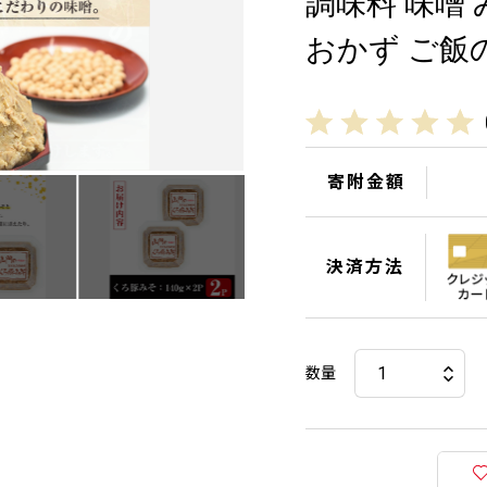
調味料 味噌 
おかず ご飯
寄附金額
決済方法
数量