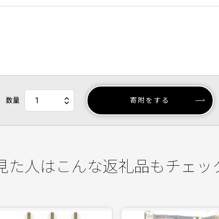
数量
寄附をする
見た人はこんな返礼品もチェッ