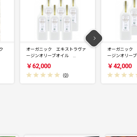
ク
オーガニック エキストラヴァ
オーガニック エ
ージンオリーブオイル …
ージンオリーブオ
￥62,000
￥42,000
(
0
)