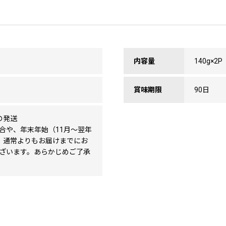
内容量
140g×2P
賞味期限
90日
の発送
合や、年末年始（11月～翌年
、通常よりもお届けまでにお
ざいます。あらかじめご了承