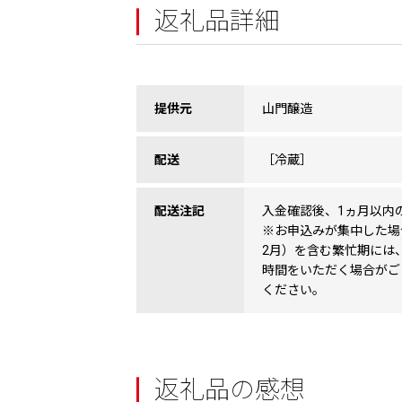
返礼品詳細
提供元
山門醸造
配送
［冷蔵］
配送注記
入金確認後、1ヵ月以内
※お申込みが集中した場
2月）を含む繁忙期には
時間をいただく場合がご
ください。
返礼品の感想