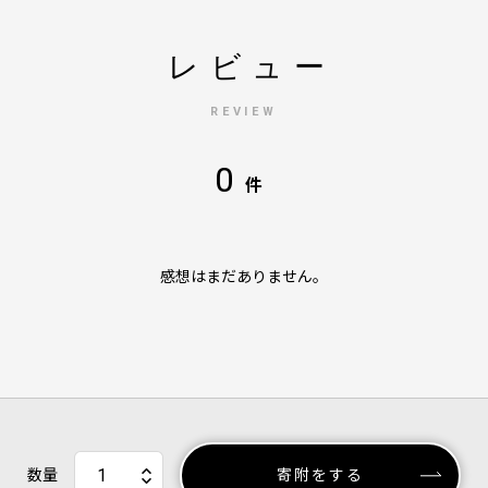
レビュー
REVIEW
0
件
感想はまだありません。
数量
寄附をする