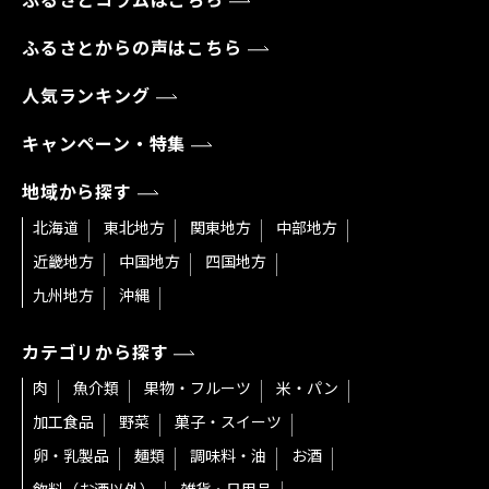
ふるさとコラムはこちら
ふるさとからの声はこちら
人気ランキング
キャンペーン・特集
地域から探す
北海道
東北地方
関東地方
中部地方
近畿地方
中国地方
四国地方
九州地方
沖縄
カテゴリから探す
肉
魚介類
果物・フルーツ
米・パン
加工食品
野菜
菓子・スイーツ
卵・乳製品
麺類
調味料・油
お酒