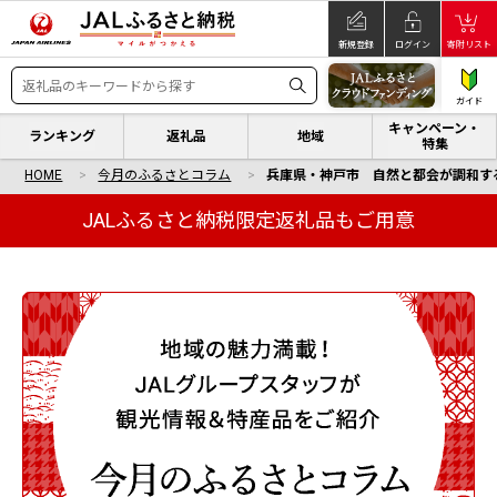
新規登録
ログイン
寄附リスト
ガイド
キャンペーン・
ランキング
返礼品
地域
特集
HOME
今月のふるさとコラム
兵庫県・神戸市 自然と都会が調和す
JALふるさと納税限定返礼品もご用意