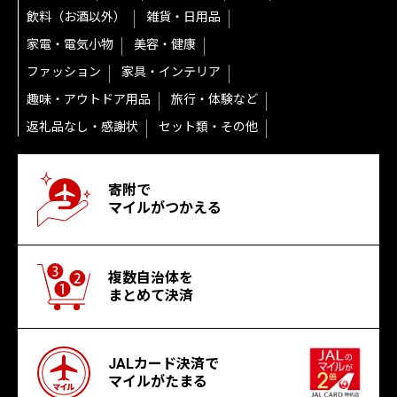
飲料（お酒以外）
雑貨・日用品
家電・電気小物
美容・健康
ファッション
家具・インテリア
趣味・アウトドア用品
旅行・体験など
返礼品なし・感謝状
セット類・その他
寄附で
マイルがつかえる
複数自治体を
まとめて決済
JALカード決済で
マイルがたまる