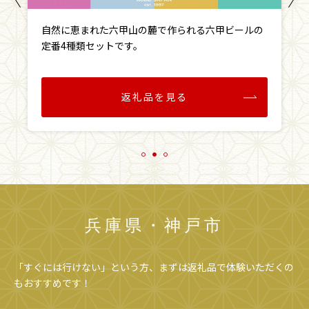
自然に恵まれた六甲山の麓で作られる六甲ビールの
定番4種類セットです。
返礼品を見る
兵庫県・神戸市
「すぐには行けない」という方、まずは返礼品で体験いただくの
もおすすめです！