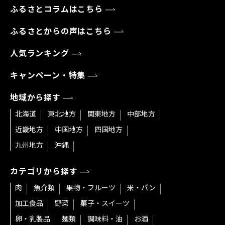
ふるさとコラムはこちら
ふるさとからの声はこちら
人気ランキング
キャンペーン・特集
地域から探す
北海道
東北地方
関東地方
中部地方
近畿地方
中国地方
四国地方
九州地方
沖縄
カテゴリから探す
肉
魚介類
果物・フルーツ
米・パン
加工食品
野菜
菓子・スイーツ
卵・乳製品
麺類
調味料・油
お酒