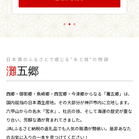
日本酒のふるさとで感じる“水と技”の物語
灘
五郷
西郷・御影郷・魚崎郷・西宮郷・今津郷からなる「灘五郷」は、
国内屈指の日本酒生産地。その大部分が神戸市内に立地します。
六甲山からの名水「宮水」、杜氏の技、そして海運の歴史が重な
り合い、芳醇な酒が育まれてきました。
JALふるさと納税の返礼品でも人気の銘酒が勢揃い。是非あなた
のお気に入りの一本を見つけてください！