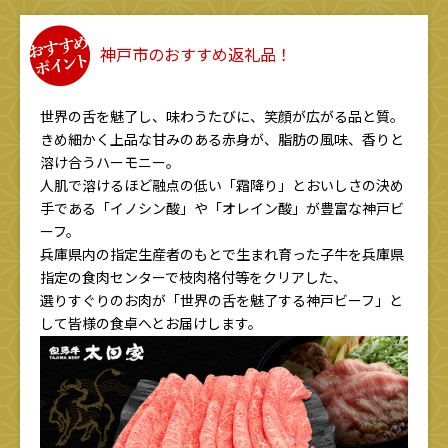
神戸市のおすすめ返礼品！
世界の舌を魅了し、味わうたびに、笑顔が広がる品と質。
きめ細かく上品な甘みのある赤身が、脂肪の風味、香りと
溶け合うハーモニー。
人肌で溶けるほど融点の低い「霜降り」とおいしさの決め
手である「イノシン酸」や「オレイン酸」が豊富な神戸ビ
ーフ。
兵庫県内の指定生産者のもとで生まれ育った子牛を兵庫県
指定の食肉センターで枝肉格付等をクリアした、
選りすぐりのお肉が「世界の舌を魅了する神戸ビーフ」と
して皆様の食卓へとお届けします。