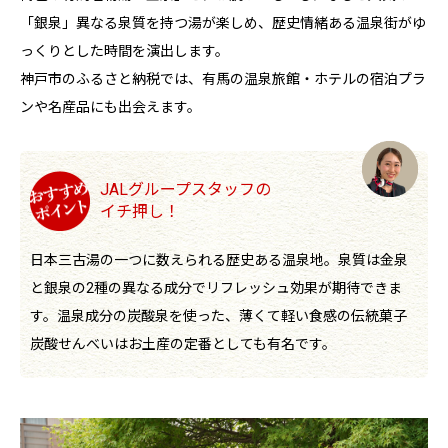
「銀泉」異なる泉質を持つ湯が楽しめ、歴史情緒ある温泉街がゆ
っくりとした時間を演出します。
神戸市のふるさと納税では、有馬の温泉旅館・ホテルの宿泊プラ
ンや名産品にも出会えます。
JALグループスタッフの
イチ押し！
日本三古湯の一つに数えられる歴史ある温泉地。泉質は金泉
と銀泉の2種の異なる成分でリフレッシュ効果が期待できま
す。温泉成分の炭酸泉を使った、薄くて軽い食感の伝統菓子
炭酸せんべいはお土産の定番としても有名です。