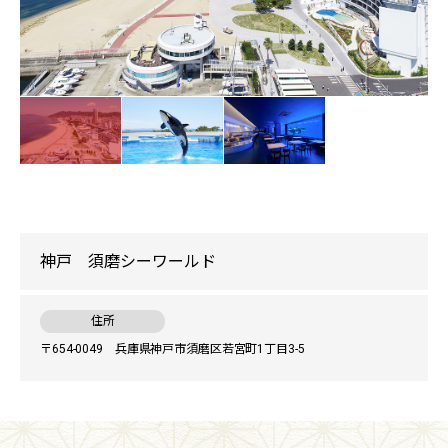
神戸 須磨シーワールド
住所
〒654-0049 兵庫県神戸市須磨区若宮町1丁目3-5