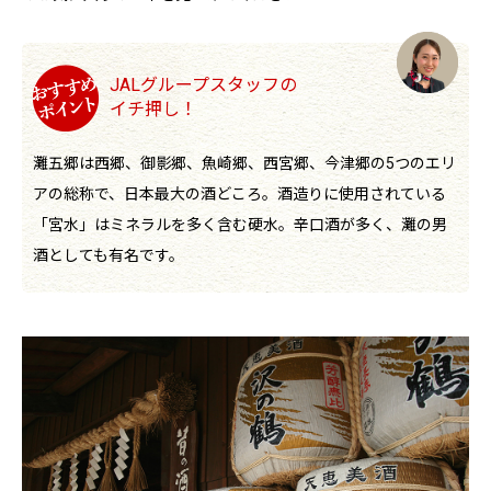
JALグループスタッフの
イチ押し！
灘五郷は西郷、御影郷、魚崎郷、西宮郷、今津郷の5つのエリ
アの総称で、日本最大の酒どころ。酒造りに使用されている
「宮水」はミネラルを多く含む硬水。辛口酒が多く、灘の男
酒としても有名です。