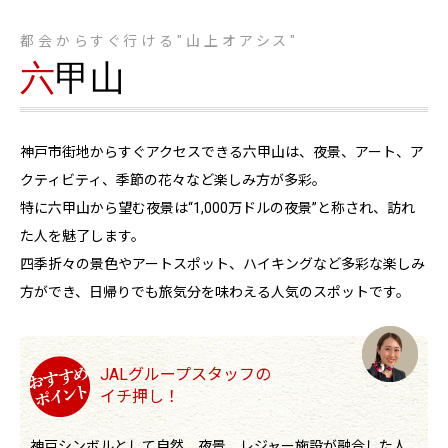
都会からすぐ行ける"山上オアシス"
六
甲山
神戸市街地からすぐアクセスできる六甲山は、夜景、アート、ア
クティビティ、季節の花々など楽しみ方が多彩。
特に六甲山から望む夜景は“1,000万ドルの夜景”と称され、訪れ
た人を魅了します。
四季折々の景色やアートスポット、ハイキングなど多彩な楽しみ
方ができ、日帰りでも旅気分を味わえる人気のスポットです。
JALグループスタッフの
イチ押し！
神戸シンボルとして自然、夜景、レジャー施設が融合した人