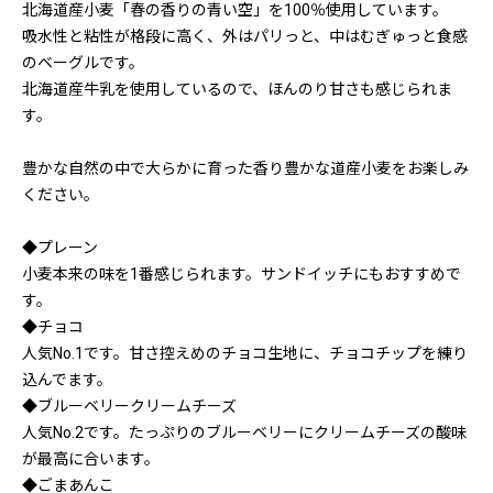
北海道産小麦「春の香りの青い空」を100％使用しています。
吸水性と粘性が格段に高く、外はパリっと、中はむぎゅっと食感
のベーグルです。
北海道産牛乳を使用しているので、ほんのり甘さも感じられま
す。
豊かな自然の中で大らかに育った香り豊かな道産小麦をお楽しみ
ください。
◆プレーン
小麦本来の味を1番感じられます。サンドイッチにもおすすめで
す。
◆チョコ
人気No.1です。甘さ控えめのチョコ生地に、チョコチップを練り
込んでます。
◆ブルーベリークリームチーズ
人気No.2です。たっぷりのブルーベリーにクリームチーズの酸味
が最高に合います。
◆ごまあんこ