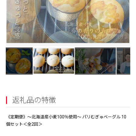
返礼品の特徴
《定期便》〜北海道産小麦100％使用〜 パリむぎゅベーグル 10
個セット＜全2回＞