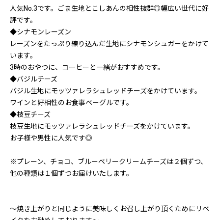
人気No.3です。ごま生地とこしあんの相性抜群◎幅広い世代に好
評です。
◆シナモンレーズン
レーズンをたっぷり練り込んだ生地にシナモンシュガーをかけて
います。
3時のおやつに、コーヒーと一緒がおすすめです。
◆バジルチーズ
バジル生地にモッツァレラシュレッドチーズをかけています。
ワインと好相性のお食事ベーグルです。
◆枝豆チーズ
枝豆生地にモッツァレラシュレッドチーズをかけています。
お子様や男性に人気です◎
※プレーン、チョコ、ブルーベリークリームチーズは２個ずつ、
他の種類は１個ずつお届けいたします。
〜焼き上がりと同じように美味しくお召し上がり頂くためにリベ