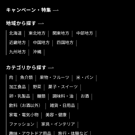
キャンペーン・特集
地域から探す
北海道
東北地方
関東地方
中部地方
近畿地方
中国地方
四国地方
九州地方
沖縄
カテゴリから探す
肉
魚介類
果物・フルーツ
米・パン
加工食品
野菜
菓子・スイーツ
卵・乳製品
麺類
調味料・油
お酒
飲料（お酒以外）
雑貨・日用品
家電・電気小物
美容・健康
ファッション
家具・インテリア
趣味・アウトドア用品
旅行・体験など