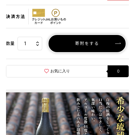
決済方法
数量
寄附をする
お気に入り
0