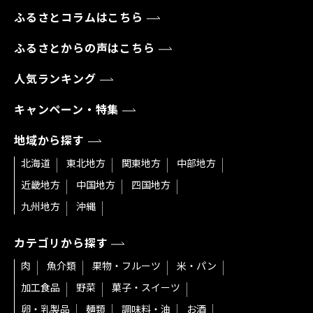
ふるさとコラムはこちら
ふるさとからの声はこちら
人気ランキング
キャンペーン・特集
地域から探す
北海道
東北地方
関東地方
中部地方
近畿地方
中国地方
四国地方
九州地方
沖縄
カテゴリから探す
肉
魚介類
果物・フルーツ
米・パン
加工食品
野菜
菓子・スイーツ
卵・乳製品
麺類
調味料・油
お酒