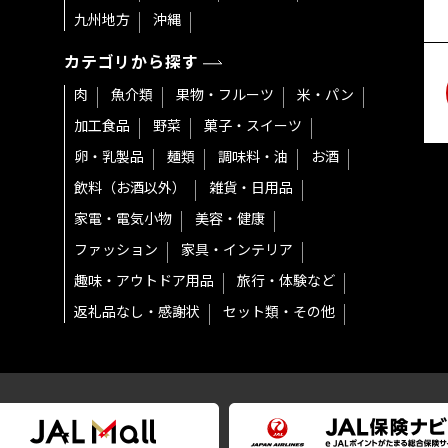
九州地方
沖縄
カテゴリから探す
肉
魚介類
果物・フルーツ
米・パン
加工食品
野菜
菓子・スイーツ
卵・乳製品
麺類
調味料・油
お酒
飲料（お酒以外）
雑貨・日用品
家電・電気小物
美容・健康
ファッション
家具・インテリア
趣味・アウトドア用品
旅行・体験など
返礼品なし・感謝状
セット類・その他