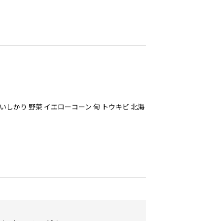
いしかり 野菜 イエローコーン 旬 トウキビ 北海