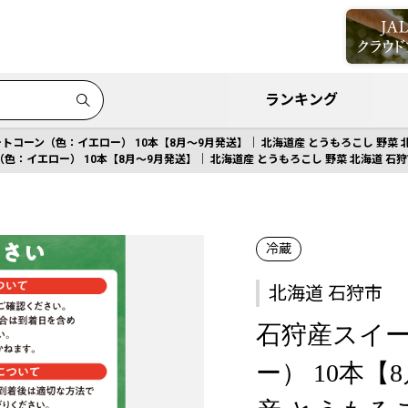
ランキング
トコーン（色：イエロー） 10本【8月～9月発送】｜ 北海道産 とうもろこし 野菜 
色：イエロー） 10本【8月～9月発送】｜ 北海道産 とうもろこし 野菜 北海道 石
冷蔵
北海道 石狩市
石狩産スイ
ー） 10本【