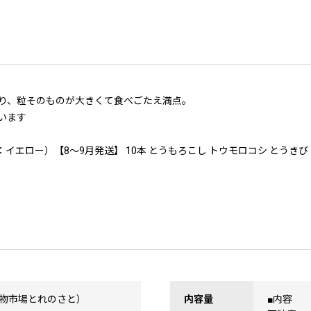
り、粒そのものが大きくて食べごたえ満点。
います
エロー）【8～9月発送】 10本 とうもろこし トウモロコシ とうきび 
物市場とれのさと）
内容量
■内容