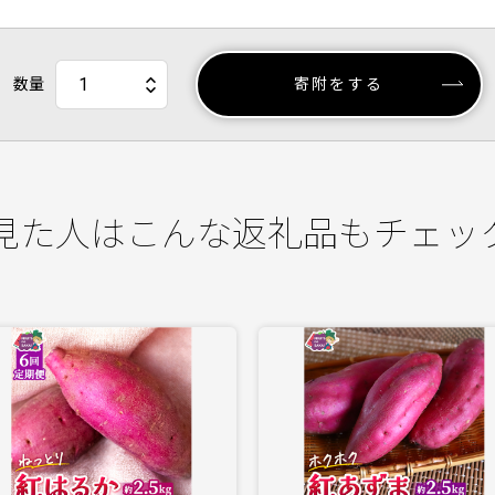
数量
寄附をする
見た人はこんな返礼品もチェッ