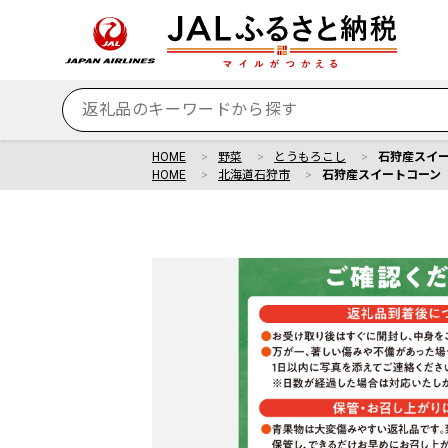
HOME
野菜
とうもろこし
石狩産スイー
HOME
北海道石狩市
石狩産スイートコーン（