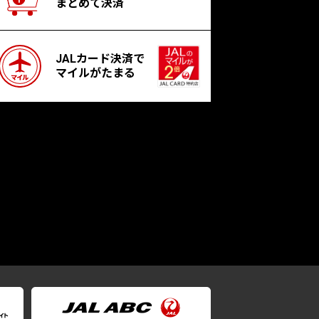
まとめて決済
JALカード決済で
マイルがたまる