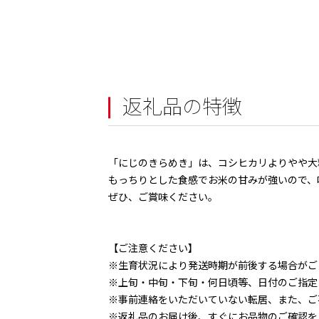
返礼品の特徴
「にじのきらめき」は、コシヒカリよりやや大
もっちりとした食感でお米の甘みが強いので、
ぜひ、ご賞味ください。
【ご注意ください】
※生育状況により発送時期が前後する場合がご
※上旬・中旬・下旬・何日頃等、日付のご指定
※事前連絡をいただいていない転居、また、ご
※返礼品のお届け後、すぐにお品物のご確認を