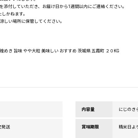
を添付していただき、お届け日から1週間以内にご連絡ください。
たしかねます。
の涼しい場所に保管してください。
煌めき 旨味 やや大粒 美味しい おすすめ 茨城県 五霞町 ２０KG
内容量
にじのきら
次発送
賞味期限
精米日よ