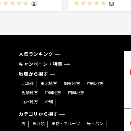
(
0
)
(
0
)
人気ランキング
キャンペーン・特集
地域から探す
北海道
東北地方
関東地方
中部地方
近畿地方
中国地方
四国地方
九州地方
沖縄
カテゴリから探す
肉
魚介類
果物・フルーツ
米・パン