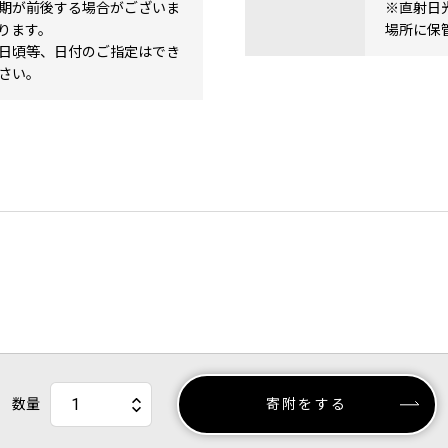
期が前後する場合がございま
※直射日
ります。
場所に保
日頃等、日付のご指定はでき
さい。
数量
寄附をする