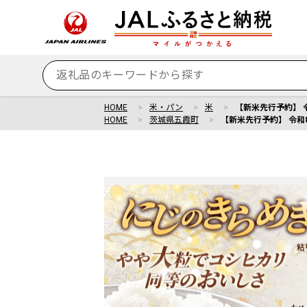
HOME
米・パン
米
【新米先行予約】 令和
HOME
茨城県五霞町
【新米先行予約】 令和8年