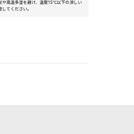
光や高温多湿を避け、温度15℃以下の涼しい
管してください。