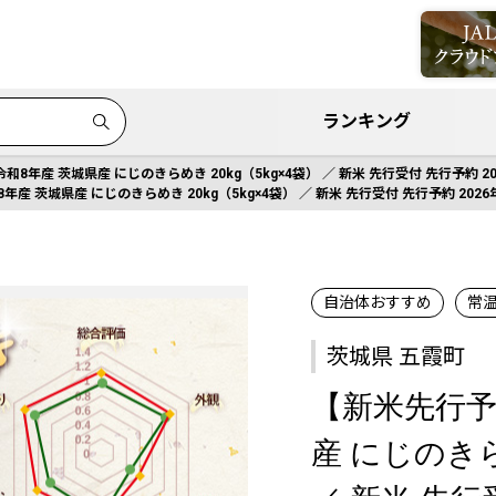
ランキング
8年産 茨城県産 にじのきらめき 20kg（5kg×4袋） ／ 新米 先行受付 先行予約 20
産 茨城県産 にじのきらめき 20kg（5kg×4袋） ／ 新米 先行受付 先行予約 2026
自治体おすすめ
常
茨城県 五霞町
【新米先行予
産 にじのきらめ