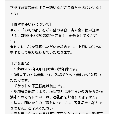
下記注意事項を必ずご一読いただきご寄附をお願いいたし
ます。
【寄附の使い道について】
◆この「お礼の品」をご希望の場合、寄附金の使い道は
「１．GREEN×EXPO2027を応援！」を選択してくださ
い。
◆他の使い道を選択いただいた場合でも、上記使い道への
寄附として取り扱わせていただきます。
【注意事項】
・年齢は2027年4月1日時点の満年齢です。
・3歳以下の方は無料です。入場チケット無しでご入場い
ただけます。
・チケットの不正転売は禁止です。
・総務省の規定により、横浜市内にお住まいの方からの横
浜市への寄附については、返礼品をお贈りできません。
・法人、団体からのご寄附についても、返礼品をお贈りで
きません。ご了承ください。