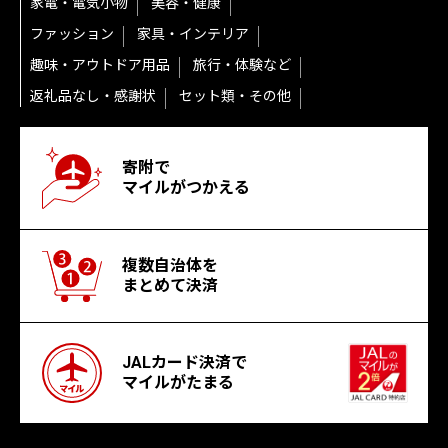
家電・電気小物
美容・健康
ファッション
家具・インテリア
趣味・アウトドア用品
旅行・体験など
返礼品なし・感謝状
セット類・その他
寄附で
マイルがつかえる
複数自治体を
まとめて決済
JALカード決済で
マイルがたまる