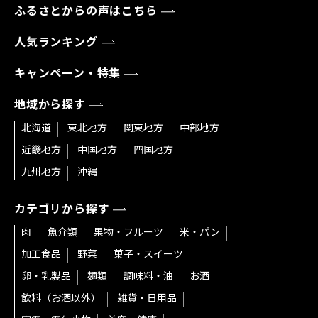
ふるさとからの声はこちら
人気ランキング
キャンペーン・特集
地域から探す
北海道
東北地方
関東地方
中部地方
近畿地方
中国地方
四国地方
九州地方
沖縄
カテゴリから探す
肉
魚介類
果物・フルーツ
米・パン
加工食品
野菜
菓子・スイーツ
卵・乳製品
麺類
調味料・油
お酒
飲料（お酒以外）
雑貨・日用品