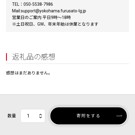
TEL：050-5538-7986
Mail:support@yokohama.furusato-lg.jp
営業日のご案内 平日9時〜18時
※土日祝日、GW、年末年始は休業となります
返礼品の感想
感想はまだありません。
数量
寄附をする