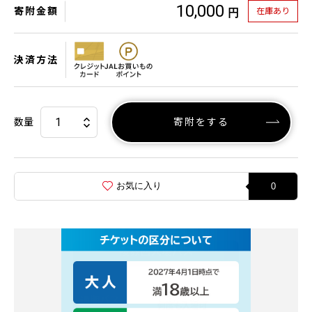
10,000
寄附金額
在庫あり
円
決済方法
数量
寄附をする
お気に入り
0