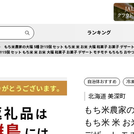
ランキング
もち米農家の大福 5種 計15個 セット もち米 米 お米 大福 和菓子 お菓子 デザー
計15個 セット もち米 米 お米 大福 和菓子 お菓子 デザート モチモチ もちもち おや
自治体おすすめ
冷
北海道 美深町
もち米農家の大
もち米 米 お