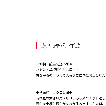
返礼品の特徴
≪沖縄・離島配送不可≫
北海道・美深町からお届け！
昔ながらの手づくり大福をご自宅にお届けいた
◆地元産小豆のこし餡◆
寒暖差の大きい美深町は、もち米づくりに適し
豊かな土壌と清らかな水が生み出すもち米は、