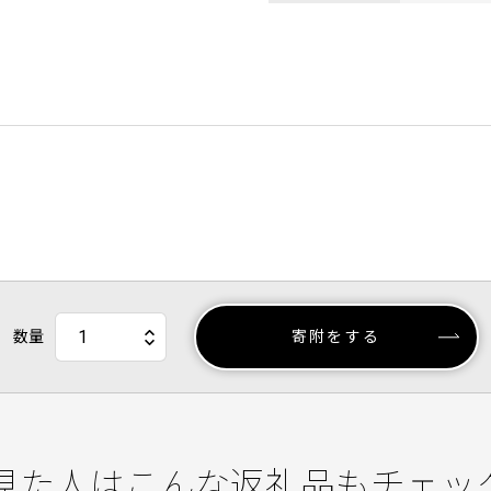
数量
寄附をする
見た人はこんな返礼品もチェッ