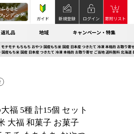
ガイド
新規登録
ログイン
寄附リスト
返礼品
地域
キャンペーン・特集
ト モチモチ もちもち おやつ 国産もち米 国産 日本産 つきたて 冷凍 本格的 お取り寄
つ 国産もち米 国産 日本産 つきたて 冷凍 本格的 お取り寄せ ご当地 送料無料 北海道
凍
福 5種 計15個 セット
米 大福 和菓子 お菓子