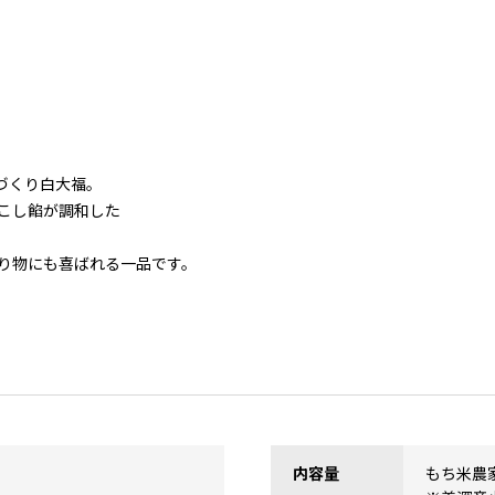
づくり白大福。
こし餡が調和した
り物にも喜ばれる一品です。
内容量
もち米農