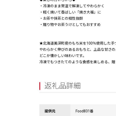
・冷凍のまま常温で解凍してやわらかく
・軽く焼いて香ばしい「焼き大福」に
・お茶や抹茶との相性抜群
・贈り物やお茶うけとしてもおすすめ
★北海道美深町産のもち米を100％使用した手
やわらかく伸びのあるおもちと、上品な甘さの
どこか懐かしい味わいです。
冷凍でもつきたてのような食感を楽しめる、贈
返礼品詳細
提供元
Food831番