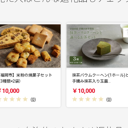
抹茶バウムクーヘン(1ホール)と
抹茶バウムクーヘン(1ホール)
手摘み抹茶入り玉露…
手摘み抹茶入り玄米…
￥10,000
￥10,000
(
0
)
(
0
)