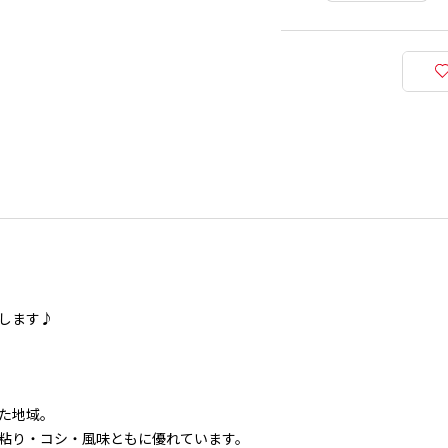
します♪
た地域。
粘り・コシ・風味ともに優れています。