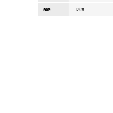
配送
［冷凍］