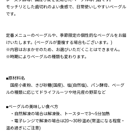
モッチリとした歯切れのよい食感で、日常使いしやすいベーグル
です。
定番メニューのベーグルや、季節限定の個性的なベーグルをお届
けいたします。(ベーグルが重複する場合もございます。)
※内容はおまかせのため、お選びいただくことはできません。
※時期によりベーグルの種類も変わります。
■原材料名
国産小麦粉、きび砂糖(国産)、塩(自然塩)、パン酵母、ベーグ
ルの種類に応じてドライフルーツや地元産の野菜など
■ベーグルの美味しい食べ方
・自然解凍の場合は解凍後、トースターで3〜5分加熱
・電子レンジで解凍の場合は20〜30秒温め(常温になる程度・
温め過ぎにご注意)