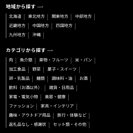
地域から探す
北海道
東北地方
関東地方
中部地方
近畿地方
中国地方
四国地方
九州地方
沖縄
カテゴリから探す
肉
魚介類
果物・フルーツ
米・パン
加工食品
野菜
菓子・スイーツ
卵・乳製品
麺類
調味料・油
お酒
飲料（お酒以外）
雑貨・日用品
家電・電気小物
美容・健康
ファッション
家具・インテリア
趣味・アウトドア用品
旅行・体験など
返礼品なし・感謝状
セット類・その他