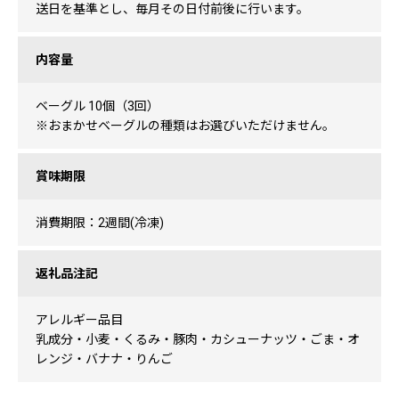
送日を基準とし、毎月その日付前後に行います。
内容量
ベーグル 10個（3回）
※おまかせベーグルの種類はお選びいただけません。
賞味期限
消費期限：2週間(冷凍)
返礼品注記
アレルギー品目
乳成分・小麦・くるみ・豚肉・カシューナッツ・ごま・オ
レンジ・バナナ・りんご