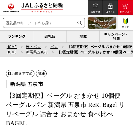
新規登録
ログイン
寄附リスト
ガイド
キャンペーン・
ランキング
返礼品
地域
特集
HOME
米・パン
パン
【3回定期便】ベーグル おまかせ 10個便 ベ
HOME
新潟県五泉市
【3回定期便】ベーグル おまかせ 10個便 ベーグル 
自治体おすすめ
冷凍
新潟県 五泉市
【3回定期便】ベーグル おまかせ 10個便
ベーグル パン 新潟県 五泉市 ReRi Bagel リ
リベーグル 詰合せ おまかせ 食べ比べ
BAGEL