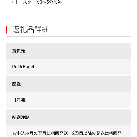
・トースターで3〜5分加熱
返礼品詳細
提供元
Re Ri Bagel
配送
［冷凍］
配送注記
お申込み月の翌月に初回発送。2回目以降の発送は初回発