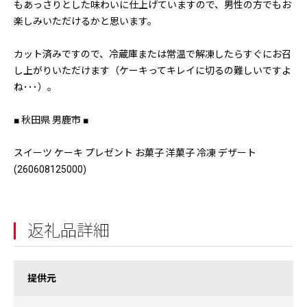
もあっさりとした味わいに仕上げていますので、男性の方でもお
楽しみいただけるかと思います。
カット済みですので、冷蔵庫または常温で解凍したらすぐにお召
し上がりいただけます（ケーキってキレイに切るの難しいですよ
ね･･･）。
■ 秋田県 男鹿市 ■
スイーツ ケーキ プレゼント お菓子 洋菓子 冷凍 デザート
(260608125000)
返礼品詳細
提供元