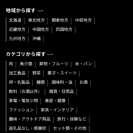
地域から探す
北海道
東北地方
関東地方
中部地方
近畿地方
中国地方
四国地方
九州地方
沖縄
カテゴリから探す
肉
魚介類
果物・フルーツ
米・パン
加工食品
野菜
菓子・スイーツ
卵・乳製品
麺類
調味料・油
お酒
飲料（お酒以外）
雑貨・日用品
家電・電気小物
美容・健康
ファッション
家具・インテリア
趣味・アウトドア用品
旅行・体験など
返礼品なし・感謝状
セット類・その他