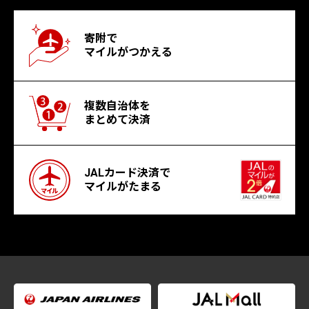
寄附で
マイルがつかえる
複数自治体を
まとめて決済
JALカード決済で
マイルがたまる