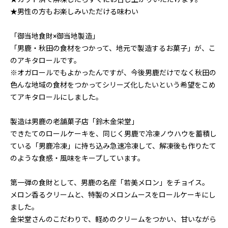
★男性の方もお楽しみいただける味わい
「御当地食財×御当地製造」
「男鹿・秋田の食材をつかって、地元で製造するお菓子」が、こ
のアキタロールです。
※オガロールでもよかったんですが、今後男鹿だけでなく秋田の
色んな地域の食材をつかってシリーズ化したいという希望をこめ
てアキタロールにしました。
製造は男鹿の老舗菓子店「鈴木金栄堂」
できたてのロールケーキを、同じく男鹿で冷凍ノウハウを蓄積し
ている「男鹿冷凍」に持ち込み急速冷凍して、解凍後も作りたて
のような食感・風味をキープしています。
第一弾の食財として、男鹿の名産「若美メロン」をチョイス。
メロン香るクリームと、特製のメロンムースをロールケーキにし
ました。
金栄堂さんのこだわりで、軽めのクリームをつかい、甘いながら