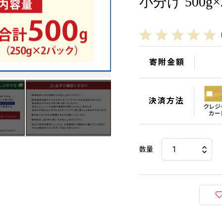
小分け 500g
寄附金額
決済方法
数量