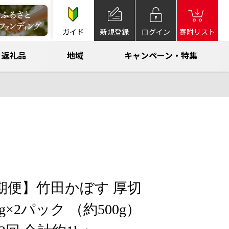
ガイド
新規登録
ログイン
寄附リスト
返礼品
地域
キャンペーン・特集
期便】竹田かぼす 厚切
g×2パック （約500g）