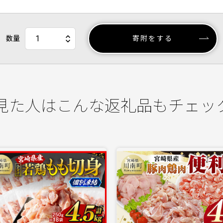
数量
寄附をする
見た人はこんな返礼品もチェッ