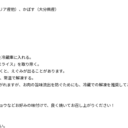
ラリア産他）、かぼす（大分県産）
を冷蔵庫に入れる。
スライス」を取り除く。
くと、えぐみが出ることがあります。
し、常温で解凍する。
し上がれますが、お肉の旨味流出を防ぐためにも、冷蔵での解凍を推奨して
ョウなどお好みの味付けで、良く焼いてお召し上がりください！
い。