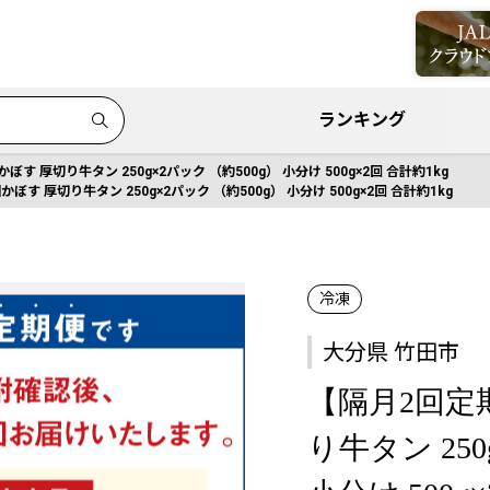
ランキング
す 厚切り牛タン 250g×2パック （約500g） 小分け 500g×2回 合計約1kg
す 厚切り牛タン 250g×2パック （約500g） 小分け 500g×2回 合計約1kg
冷凍
大分県 竹田市
【隔月2回定
り牛タン 250