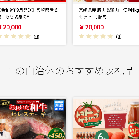
宮崎県産 豚肉＆鶏肉 便利4kg
宮崎県産 豚肉&鶏肉 人気4.5
セット 【 豚肉 …
セット 【 豚…
￥20,000
￥20,000
(
0
)
(
0
)
この自治体のおすすめ返礼品