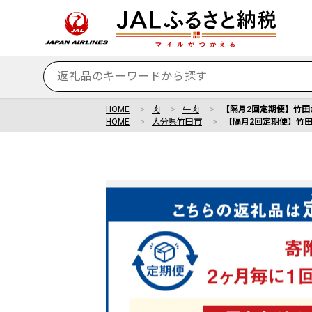
HOME
肉
牛肉
【隔月2回定期便】竹田かぼ
HOME
大分県竹田市
【隔月2回定期便】竹田かぼ