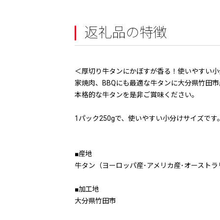
返礼品の特徴
＜厚切り牛タンにかぼすが香る！使いやすい小
家焼肉、BBQにも最適な牛タンに大分県竹田
本格的な牛タンを是非ご賞味ください。
1パック250gで、使いやすい小分けサイズです
■産地
牛タン（ヨーロッパ産･アメリカ産･オースト
■加工地
大分県竹田市