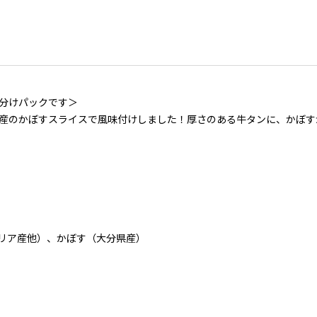
分けパックです＞
市産のかぼすスライスで風味付けしました！厚さのある牛タンに、かぼす
。
ラリア産他）、かぼす（大分県産）