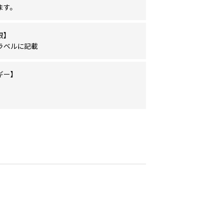
ます。
限】
ラベルに記載
ギー】