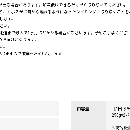
”が出る場合があります。解凍後はできるだけ早く取り除いてください。
り、カボスがお肉から離れるようになったタイミングに取り除くことを
します。
さい。
発送まで最大で1ヶ月ほどかかる場合がございます。予めご了承くださ
のお届けとなります。
い。
が出ますので破棄をお願い致します。
内容量
【1回あ
250g×2
※寄附確