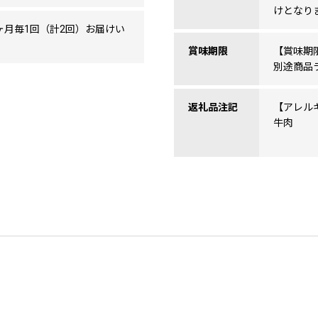
けとなり
ヶ月毎1回（計2回）お届けい
賞味期限
【賞味期
別途商品
返礼品注記
【アレル
牛肉