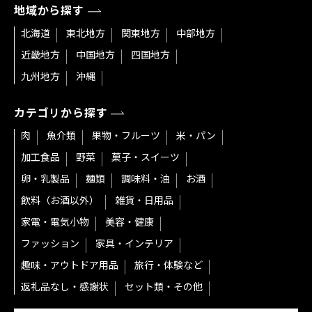
地域から探す
北海道
東北地方
関東地方
中部地方
近畿地方
中国地方
四国地方
九州地方
沖縄
カテゴリから探す
肉
魚介類
果物・フルーツ
米・パン
加工食品
野菜
菓子・スイーツ
卵・乳製品
麺類
調味料・油
お酒
飲料（お酒以外）
雑貨・日用品
家電・電気小物
美容・健康
ファッション
家具・インテリア
趣味・アウトドア用品
旅行・体験など
返礼品なし・感謝状
セット類・その他