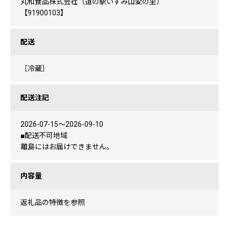
丸和食品株式会社（道の駅いずみ山愛の里）
【91900103】
配送
［冷蔵］
配送注記
2026-07-15〜2026-09-10
■配送不可地域
離島にはお届けできません。
内容量
返礼品の特徴を参照