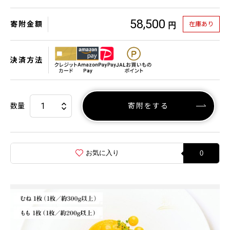
58,500
寄附金額
在庫あり
円
決済方法
数量
寄附をする
お気に入り
0