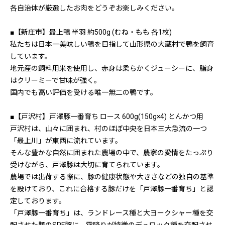
各自治体が厳選したお肉をどうぞお楽しみください。
■【新庄市】最上鴨 半羽 約500g (むね・もも 各1枚)
私たちは日本一美味しい鴨を目指して山形県の大蔵村で鴨を飼育
しています。
地元産の飼料用米を使用し、赤身は柔らかくジューシーに、脂身
はクリーミーで甘味が強く。
国内でも高い評価を受ける唯一無二の鴨です。
■【戸沢村】戸澤豚一番育ち ロース 600g(150g×4) とんかつ用
戸沢村は、山々に囲まれ、村のほぼ中央を日本三大急流の一つ
「最上川」が東西に流れています。
そんな豊かな自然に囲まれた農場の中で、農家の愛情をたっぷり
受けながら、戸澤豚は大切に育てられています。
農場では出荷する際に、豚の健康状態や大きさなどの独自の基準
を設けており、これに合格する豚だけを「戸澤豚一番育ち」と認
定しております。
「戸澤豚一番育ち」は、ランドレース種と大ヨークシャー種を交