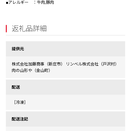
■アレルギー ：牛肉,豚肉
返礼品詳細
提供元
株式会社加藤商事（新庄市） リンベル株式会社（戸沢村）
肉の山形や（金山町）
配送
［冷凍］
配送注記