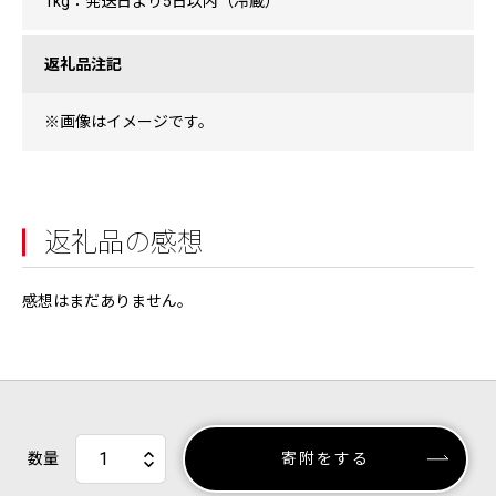
1kg：発送日より5日以内（冷蔵）
返礼品注記
※画像はイメージです。
返礼品の感想
感想はまだありません。
数量
寄附をする