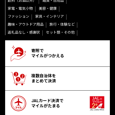
飲料（お酒以外）
雑貨・日用品
家電・電気小物
美容・健康
ファッション
家具・インテリア
趣味・アウトドア用品
旅行・体験など
返礼品なし・感謝状
セット類・その他
寄附で
マイルがつかえる
複数自治体を
まとめて決済
JALカード決済で
マイルがたまる