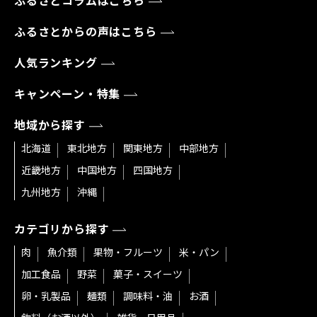
ふるさとコラムはこちら
ふるさとからの声はこちら
人気ランキング
キャンペーン・特集
地域から探す
北海道
東北地方
関東地方
中部地方
近畿地方
中国地方
四国地方
九州地方
沖縄
カテゴリから探す
肉
魚介類
果物・フルーツ
米・パン
加工食品
野菜
菓子・スイーツ
卵・乳製品
麺類
調味料・油
お酒