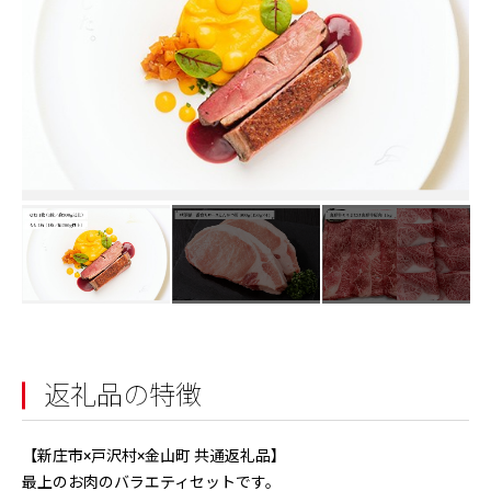
返礼品の特徴
【新庄市×戸沢村×金山町 共通返礼品】
最上のお肉のバラエティセットです。