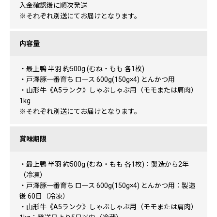
入金確認後に順次発送
※それぞれ別送にてお届けとなります。
内容量
・最上鴨 半羽 約500g (むね・もも 各1枚)
・戸澤豚一番育ち ロース 600g(150g×4) とんかつ用
・山形牛《A5ランク》しゃぶしゃぶ用（モモまたは肩肉）
1kg
※それぞれ別送にてお届けとなります。
賞味期限
・最上鴨 半羽 約500g (むね・もも 各1枚)：製造から2年
（冷凍）
・戸澤豚一番育ち ロース 600g(150g×4) とんかつ用：製造
後 60日（冷凍）
・山形牛《A5ランク》しゃぶしゃぶ用（モモまたは肩肉）