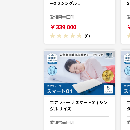
ー2.0 シングル …
S
愛知県幸田町
￥339,000
(
0
)
エアウィーヴ スマート01 ( シン
エ
グル サイズ …
愛知県幸田町