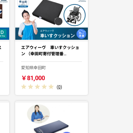
ス
エアウィーヴ 車いすクッショ
ン （幸田町寄付管理番…
愛知県幸田町
￥81,000
(
0
)