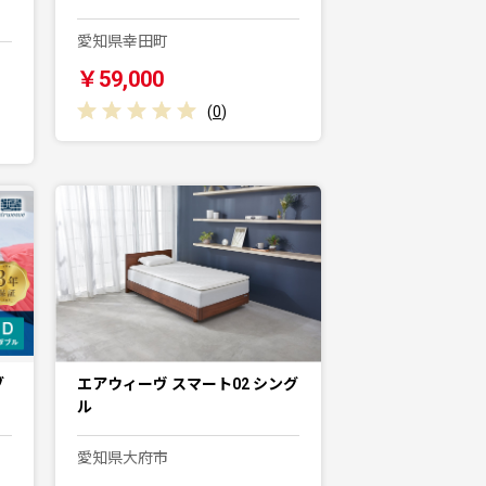
愛知県幸田町
￥59,000
(
0
)
ブ
エアウィーヴ スマート02 シング
ル
愛知県大府市