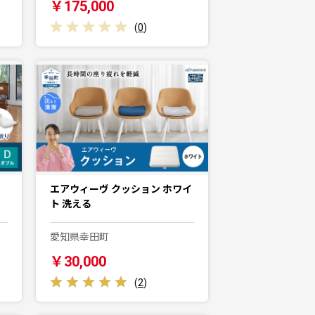
￥175,000
(
0
)
エアウィーヴ クッション ホワイ
ト 洗える
愛知県幸田町
￥30,000
(
2
)