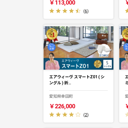
￥113,000
(
6
)
エアウィーヴ スマートZ01 ( シ
エ
ングル ) 折…
ミ
愛知県幸田町
￥226,000
(
2
)