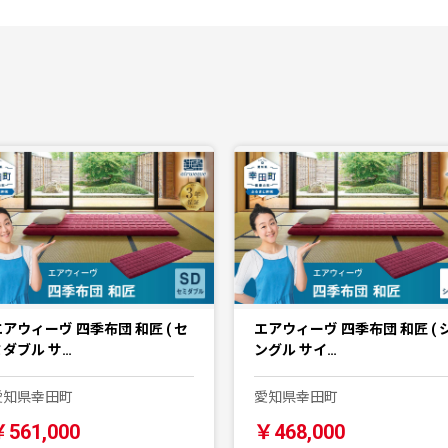
エアウィーヴ 四季布団 和匠 ( セ
エアウィーヴ 四季布団 和匠 ( 
ミダブル サ…
ングル サイ…
愛知県幸田町
愛知県幸田町
￥561,000
￥468,000