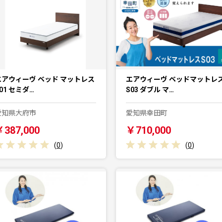
エアウィーヴ ベッド マットレス
エアウィーヴ ベッドマットレ
01 セミダ…
S03 ダブル マ…
愛知県大府市
愛知県幸田町
￥387,000
￥710,000
(
0
)
(
0
)