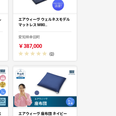
ル
エアウィーヴ ウェルネスモデル
マットレス M80…
愛知県幸田町
￥387,000
(
0
)
ス
エアウィーヴ 座布団 ネイビー