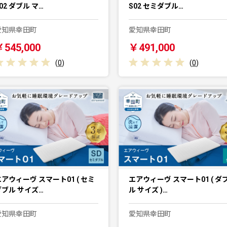
02 ダブル マ…
S02 セミダブル…
愛知県幸田町
愛知県幸田町
￥545,000
￥491,000
(
0
)
(
0
)
アウィーヴ スマート01 ( セミ
エアウィーヴ スマート01 ( ダ
ダブル サイズ…
ル サイズ )…
愛知県幸田町
愛知県幸田町