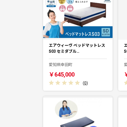
エアウィーヴ ベッドマットレス
S03 セミダブル…
S
愛知県幸田町
￥645,000
(
0
)