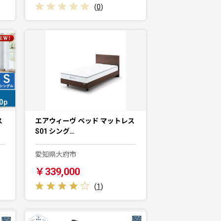
(
0
)
ス
エアウィーヴ ベッド マットレス
S01 シング…
愛知県大府市
￥339,000
(
1
)