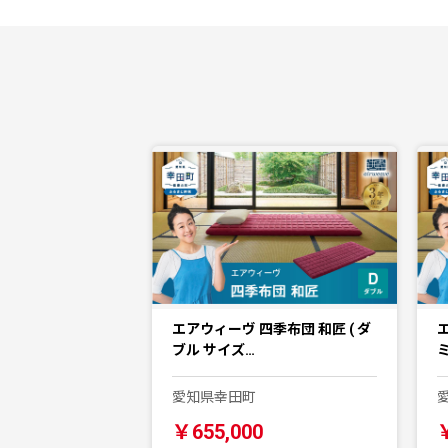
エアウィーヴ 四季布団 和匠 ( ダ
ブル サイズ…
愛知県幸田町
￥655,000