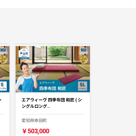
シ
エアウィーヴ 四季布団 和匠 ( シ
ングルロング…
愛知県幸田町
￥503,000