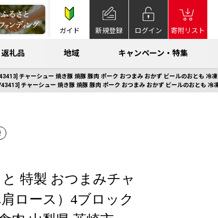
ガイド
新規登録
ログイン
寄附リスト
返礼品
地域
キャンペーン・特集
3413] チャーシュー 焼き豚 焼豚 豚肉 ポーク おつまみ おかず ビールのおとも 冷凍
43413] チャーシュー 焼き豚 焼豚 豚肉 ポーク おつまみ おかず ビールのおとも 冷
凍
と 特製 おつまみチャ
肩ロース）4ブロック