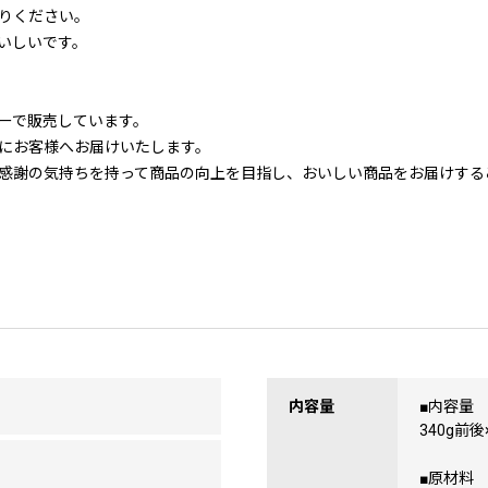
りください。
いしいです。
カーで販売しています。
にお客様へお届けいたします。
感謝の気持ちを持って商品の向上を目指し、おいしい商品をお届けする
内容量
■内容量
340g前
■原材料