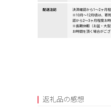
配送注記
決済確認から1〜2ヶ月
※10月〜12月頃は、
認から2〜3ヶ月程度お
※長期休暇（お盆・大型
お時間を頂く場合がござ
返礼品の感想