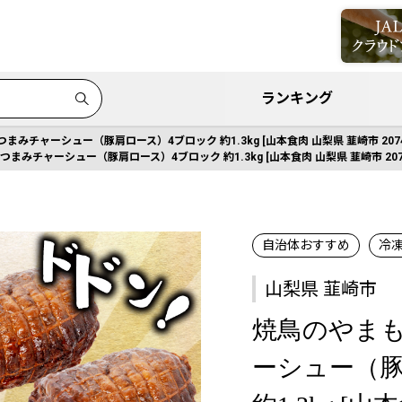
ランキング
まみチャーシュー（豚肩ロース）4ブロック 約1.3kg [山本食肉 山梨県 韮崎市 2074
つまみチャーシュー（豚肩ロース）4ブロック 約1.3kg [山本食肉 山梨県 韮崎市 207
自治体おすすめ
冷
山梨県 韮崎市
焼鳥のやまも
ーシュー（豚