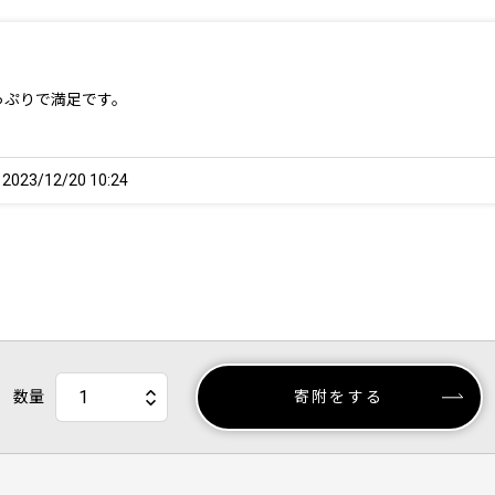
っぷりで満足です。
23/12/20 10:24
数量
寄附をする