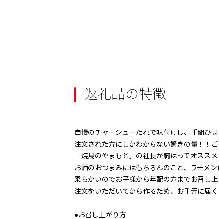
返礼品の特徴
自慢のチャーシューたれで味付けし、手間ひま
注文された方にしかわからない驚きの量！！ご
「焼鳥のやまもと」の社長が胸はってオススメ
お酒のおつまみにはもちろんのこと、ラーメン
柔らかいのでお子様から年配の方までお召し上
注文をいただいてから作るため、お手元に届く
●お召し上がり方