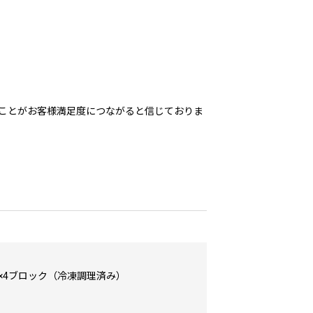
ことがお客様満足度につながると信じておりま
後×4ブロック（冷凍調理済み）