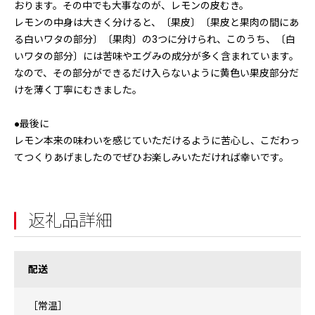
おります。その中でも大事なのが、レモンの皮むき。
レモンの中身は大きく分けると、〔果皮〕〔果皮と果肉の間にあ
る白いワタの部分〕〔果肉〕の3つに分けられ、このうち、〔白
いワタの部分〕には苦味やエグみの成分が多く含まれています。
なので、その部分ができるだけ入らないように黄色い果皮部分だ
けを薄く丁寧にむきました。
●最後に
レモン本来の味わいを感じていただけるように苦心し、こだわっ
てつくりあげましたのでぜひお楽しみいただければ幸いです。
返礼品詳細
配送
［常温］