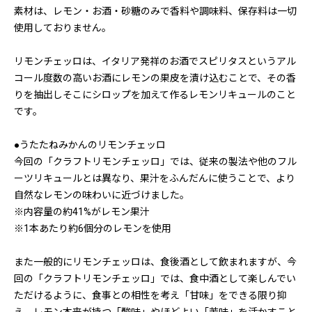
素材は、レモン・お酒・砂糖のみで香料や調味料、保存料は一切
使用しておりません。
リモンチェッロは、イタリア発祥のお酒でスピリタスというアル
コール度数の高いお酒にレモンの果皮を漬け込むことで、その香
りを抽出しそこにシロップを加えて作るレモンリキュールのこと
です。
●うたたねみかんのリモンチェッロ
今回の「クラフトリモンチェッロ」では、従来の製法や他のフル
ーツリキュールとは異なり、果汁をふんだんに使うことで、より
自然なレモンの味わいに近づけました。
※内容量の約41%がレモン果汁
※1本あたり約6個分のレモンを使用
また一般的にリモンチェッロは、食後酒として飲まれますが、今
回の「クラフトリモンチェッロ」では、食中酒として楽しんでい
ただけるように、食事との相性を考え「甘味」をできる限り抑