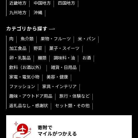
近畿地方
中国地方
四国地方
九州地方
沖縄
カテゴリから探す
肉
魚介類
果物・フルーツ
米・パン
加工食品
野菜
菓子・スイーツ
卵・乳製品
麺類
調味料・油
お酒
飲料（お酒以外）
雑貨・日用品
家電・電気小物
美容・健康
ファッション
家具・インテリア
趣味・アウトドア用品
旅行・体験など
返礼品なし・感謝状
セット類・その他
寄附で
マイルがつかえる