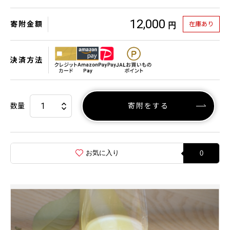
12,000
寄附金額
在庫あり
円
決済方法
数量
寄附をする
お気に入り
0