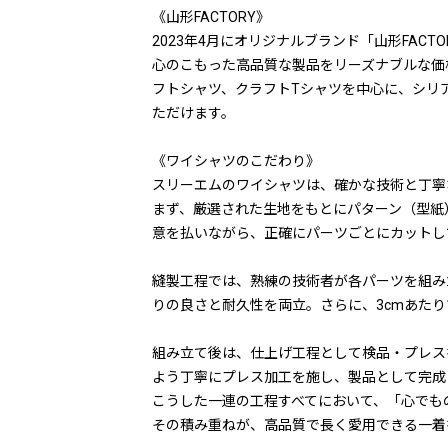
《山形FACTORY》
2023年4月にオリジナルブランド「山形FACT
心のこもった高品質な製品をリーズナブルな価
フトシャツ、クラフトTシャツを中心に、シリ
ただけます。
《ワイシャツのこだわり》
スリーエムのワイシャツは、確かな技術と丁寧
まず、厳選された生地をもとにパターン（型紙
意を払いながら、正確にパーツごとにカットし
縫製工程では、熟練の技術者が各パーツを組み
りの良さと耐久性を両立。さらに、3cmあた
組み立て後は、仕上げ工程として検品・プレス
よう丁寧にプレス加工を施し、製品として完成
こうした一連の工程すべてにおいて、「心でも
その積み重ねが、高品質で長く愛用できる一着