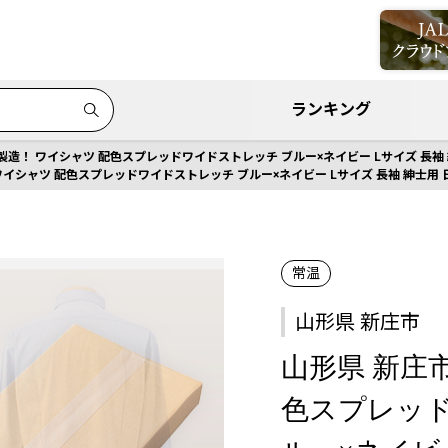
ランキング
製造！ ワイシャツ 配色スプレッドワイドストレッチ ブルー×ネイビー Lサイズ 長袖 紳士
ワイシャツ 配色スプレッドワイドストレッチ ブルー×ネイビー Lサイズ 長袖 紳士用 日本
常温
山形県 新庄市
山形県 新庄市
色スプレッド