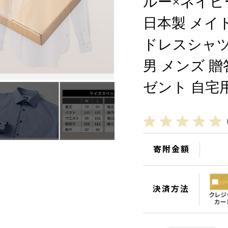
ルー×ネイビー
日本製 メイ
ドレスシャツ
男 メンズ 贈
ゼント 自宅用 
寄附金額
決済方法