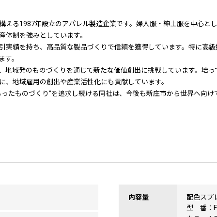
構える1987年設立のアパレル製造企業です。婦人服・紳士服を中心と
産体制を強みとしています。
引実績を持ち、高品質な製品づくりで信頼を獲得しています。特に高級
ます。
、地域発のものづくりを通じて新たな価値創出に挑戦しています。培っ
に、地域雇用の創出や産業活性化にも貢献しています。
もったものづくり”を追求し続ける同社は、今後も新庄市から世界へ向け
内容量
配色スプ
型 番：F2