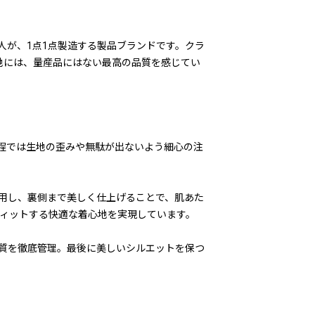
人が、1点1点製造する製品ブランドです。クラ
地には、量産品にはない最高の品質を感じてい
程では生地の歪みや無駄が出ないよう細心の注
用し、裏側まで美しく仕上げることで、肌あた
フィットする快適な着心地を実現しています。
質を徹底管理。最後に美しいシルエットを保つ