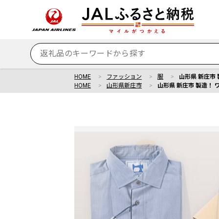
HOME
ファッション
服
山形県 新庄市 
HOME
山形県新庄市
山形県 新庄市 製造！ 