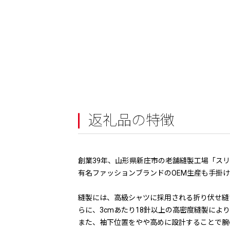
返礼品の特徴
創業39年、山形県新庄市の老舗縫製工場「スリ
有名ファッションブランドのOEM生産も手掛
縫製には、高級シャツに採用される折り伏せ縫
らに、3cmあたり18針以上の高密度縫製に
また、袖下位置をやや高めに設計することで腕