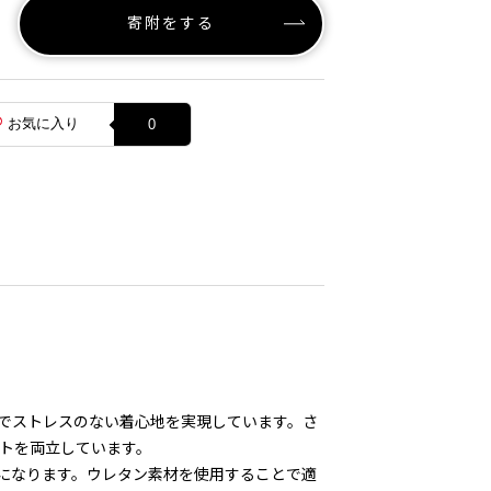
寄附をする
お気に入り
0
でストレスのない着心地を実現しています。さ
ットを両立しています。
になります。ウレタン素材を使用することで適