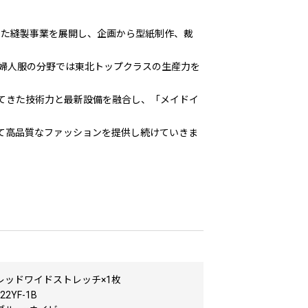
した縫製事業を展開し、企画から型紙制作、裁
婦人服の分野では東北トップクラスの生産力を
てきた技術力と最新設備を融合し、「メイドイ
て高品質なファッションを提供し続けていきま
レッドワイドストレッチ×1枚
2YF-1B