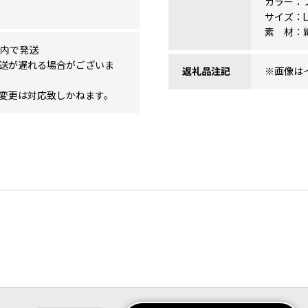
カラー：
サイズ：L
素 材：
以内で発送
送が遅れる場合がございま
返礼品注記
※画像は
変更は対応致しかねます。