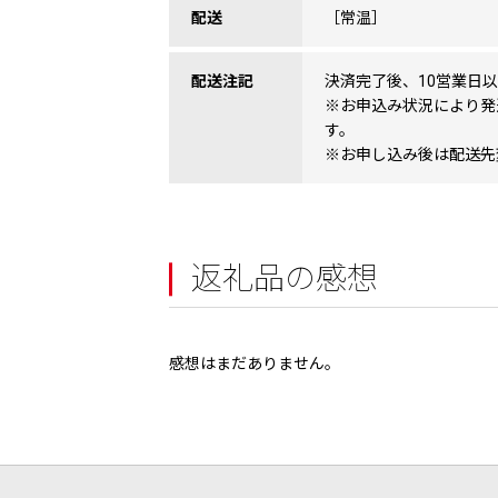
配送
［常温］
配送注記
決済完了後、10営業日
※お申込み状況により発
す。
※お申し込み後は配送先
返礼品の感想
感想はまだありません。