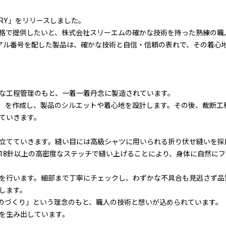
ORY」をリリースしました。
格で提供したいと、株式会社スリーエムの確かな技術を持った熟練の職
アル番号を配した製品は、確かな技術と自信・信頼の表れで、その着心
な工程管理のもと、一着一着丹念に製造されています。
）を作成し、製品のシルエットや着心地を設計します。その後、裁断工
ていきます。
立てていきます。縫い目には高級シャツに用いられる折り伏せ縫いを採
り18針以上の高密度なステッチで縫い上げることにより、身体に自然に
を行います。細部まで丁寧にチェックし、わずかな不具合も見逃さず品
します。
のづくり」という理念のもと、職人の技術と想いが込められています。
を生み出しています。