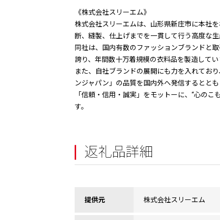
《株式会社スリーエム》
株式会社スリーエムは、山形県新庄市に本社を
断、縫製、仕上げまでを一貫して行う高度な生
同社は、国内有数のファッションブランドと取
誇り、年間数十万着規模の衣料品を製造してい
また、自社ブランドの展開にも力を入れており
ンジャパン」の品質を国内外へ発信するととも
「信頼・信用・誠実」をモットーに、“心のこ
す。
返礼品詳細
提供元
株式会社スリーエム