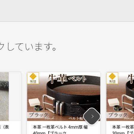
クしています。
本革 一枚革ベルト 4mm厚 幅
本革 一枚革ベルト
40mm【ブラック…
30mm【ブラック