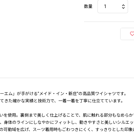
数量
ーエム」が手がける”メイド・イン・新庄”の高品質ワイシャツです。
けてきた確かな実績と技術力で、一着一着を丁寧に仕立てています。
いを使用。裏側まで美しく仕上げることで、肌に触れる部分もなめらか
より、身体のラインにしなやかにフィットし、動きやすさと美しいシルエ
の可動域を広げ、スーツ着用時もごわつきにくく、すっきりとした印象