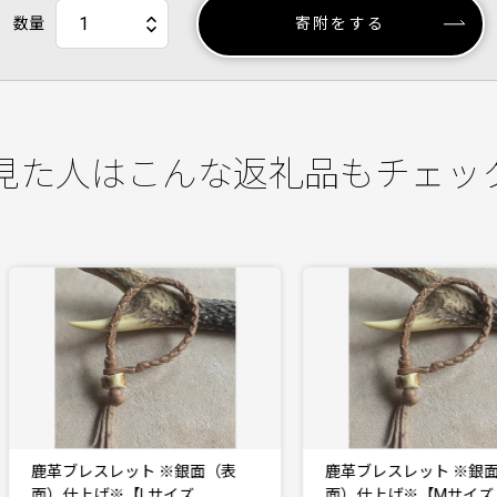
数量
寄附をする
見た人はこんな返礼品もチェッ
鹿革ブレスレット ※銀面（表
鹿革ブレスレット ※銀面（表
面）仕上げ※【Lサイズ…
面）仕上げ※【Mサイズ…