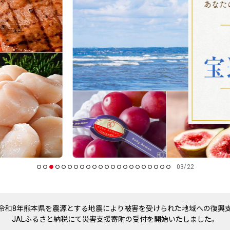
/
03
22
令和8年熊本県を震源とする地震により被害を受けられた地域への復興
JALふるさと納税にて災害支援寄附の受付を開始いたしました。