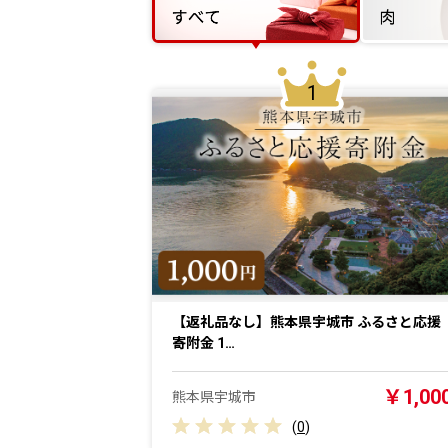
1
【返礼品なし】熊本県宇城市 ふるさと応援
寄附金 1…
￥1,00
熊本県宇城市
(
0
)