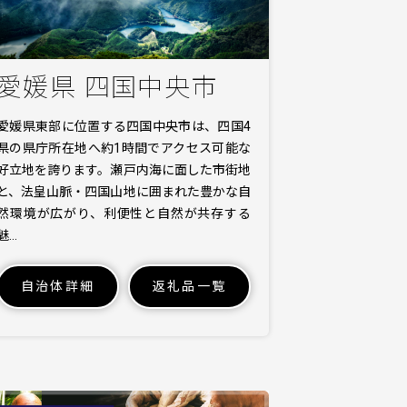
愛媛県 四国中央市
愛媛県東部に位置する四国中央市は、四国4
県の県庁所在地へ約1時間でアクセス可能な
好立地を誇ります。瀬戸内海に面した市街地
と、法皇山脈・四国山地に囲まれた豊かな自
然環境が広がり、利便性と自然が共存する
魅…
自治体詳細
返礼品一覧