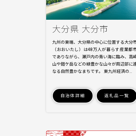
大分県 大分市
九州の東端、大分県の中心に位置する大分
（おおいたし）は48万人が暮らす産業都
でありながら、瀬戸内の青い海に臨み、高
山や鎧ケ岳などの緑豊かな山々が周辺部に
なる自然豊かなまちです。 東九州経済の…
自治体詳細
返礼品一覧