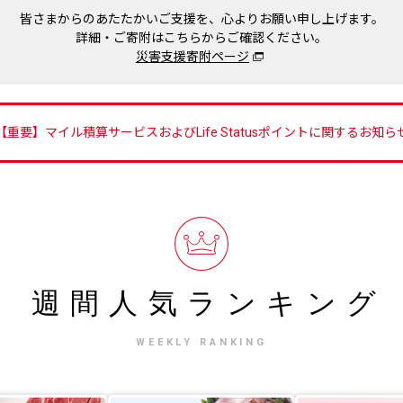
皆さまからのあたたかいご支援を、心よりお願い申し上げます。
詳細・ご寄附はこちらからご確認ください。
災害支援寄附ページ
【重要】マイル積算サービスおよびLife Statusポイントに関するお知ら
週間人気
ランキング
WEEKLY RANKING