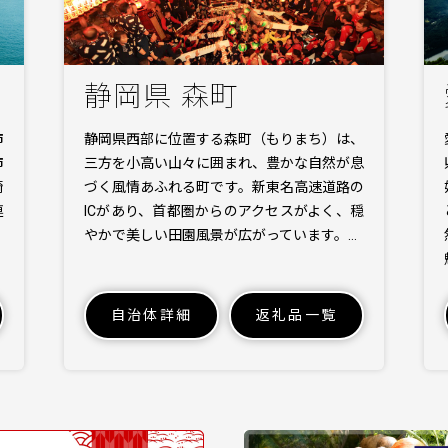
静岡県 森町
市
静岡県西部に位置する森町（もりまち）は、
市
三方を小高い山々に囲まれ、豊かな自然が息
崎
づく風情あふれる町です。新東名高速道路の
連
ICがあり、首都圏からのアクセスがよく、穏
やかで美しい田園風景が広がっています。…
自治体詳細
返礼品一覧