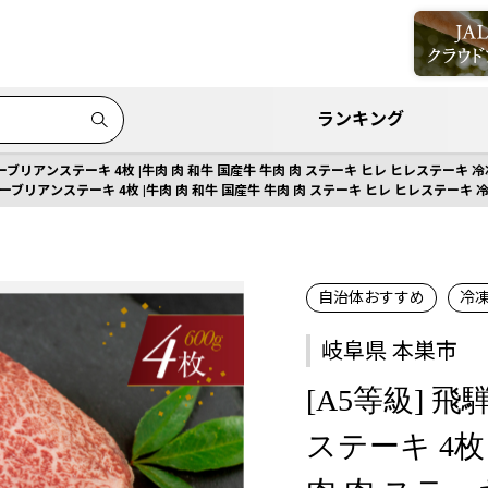
ランキング
トーブリアンステーキ 4枚 |牛肉 肉 和牛 国産牛 牛肉 肉 ステーキ ヒレ ヒレステーキ 
トーブリアンステーキ 4枚 |牛肉 肉 和牛 国産牛 牛肉 肉 ステーキ ヒレ ヒレステーキ 
自治体おすすめ
冷
岐阜県 本巣市
[A5等級] 
ステーキ 4枚 