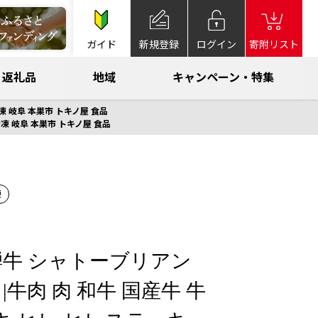
ガイド
新規登録
ログイン
寄附リスト
返礼品
地域
キャンペーン・特集
冷凍 岐阜 本巣市 トキノ屋 食品
冷凍 岐阜 本巣市 トキノ屋 食品
凍
飛騨牛 シャトーブリアン
|牛肉 肉 和牛 国産牛 牛