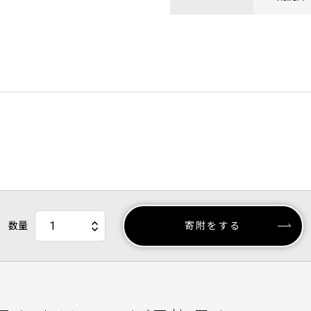
数量
寄附をする