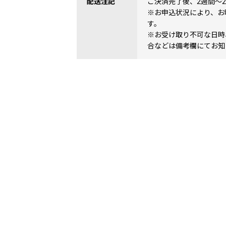
配送注記
ご決済完了後、2週間〜
※お申込状況により、お
す。
※お受け取り不可な日時
合などは備考欄にてお知