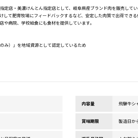
ク指定店・美濃けんとん指定店として、岐阜県産ブランド肉を販売してい
けして肥育牧場にフィードバックするなど、安定した肉質で出荷できる
食店や病院、学校給食にも食材を提供しています。
肉のみ）」を地域資源として認定しているため
内容量
飛騨牛シャ
賞味期限
製造日から