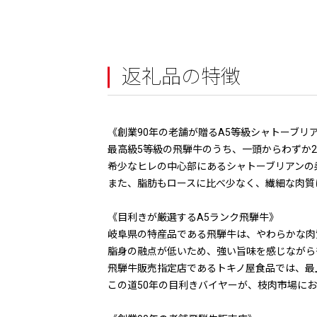
返礼品の特徴
《創業90年の老舗が贈るA5等級シャトーブリ
最高級5等級の飛騨牛のうち、一頭からわずか2
希少なヒレの中心部にあるシャトーブリアンの
また、脂肪もロースに比べ少なく、繊細な肉質
《目利きが厳選するA5ランク飛騨牛》
岐阜県の特産品である飛騨牛は、やわらかな肉
脂身の融点が低いため、強い旨味を感じながら
飛騨牛販売指定店であるトキノ屋食品では、最
この道50年の目利きバイヤーが、枝肉市場に