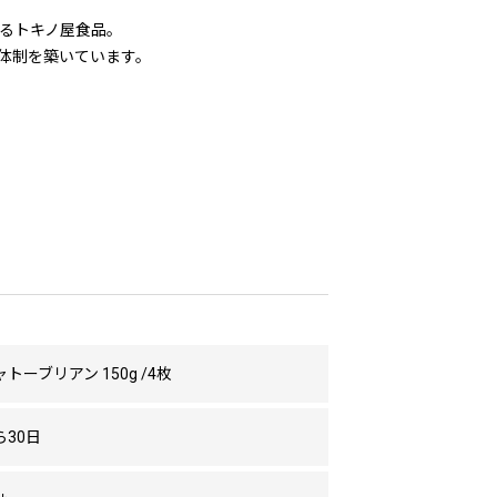
るトキノ屋食品。
体制を築いています。
トーブリアン 150g /4枚
30日