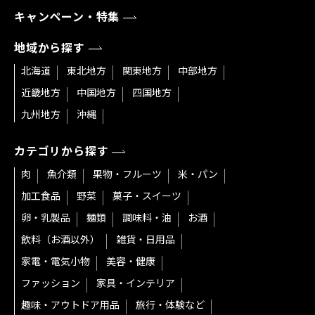
キャンペーン・特集
地域から探す
北海道
東北地方
関東地方
中部地方
近畿地方
中国地方
四国地方
九州地方
沖縄
カテゴリから探す
肉
魚介類
果物・フルーツ
米・パン
加工食品
野菜
菓子・スイーツ
卵・乳製品
麺類
調味料・油
お酒
飲料（お酒以外）
雑貨・日用品
家電・電気小物
美容・健康
ファッション
家具・インテリア
趣味・アウトドア用品
旅行・体験など