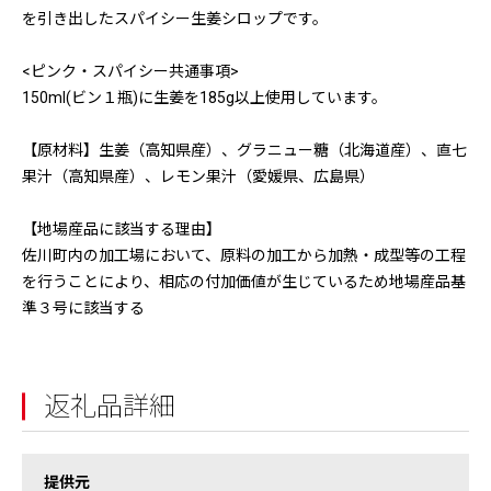
を引き出したスパイシー生姜シロップです。
<ピンク・スパイシー共通事項>
150ml(ビン１瓶)に生姜を185g以上使用しています。
【原材料】生姜（高知県産）、グラニュー糖（北海道産）、直七
果汁（高知県産）、レモン果汁（愛媛県、広島県）
【地場産品に該当する理由】
佐川町内の加工場において、原料の加工から加熱・成型等の工程
を行うことにより、相応の付加価値が生じているため地場産品基
準３号に該当する
返礼品詳細
提供元