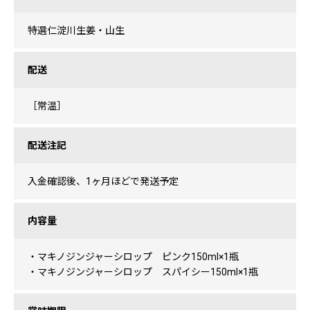
特選仁淀川生姜・山生
配送
［常温］
配送注記
入金確認後、1ヶ月ほどで発送予定
内容量
・マキノジンジャーシロップ ピンク150ml×1瓶
・マキノジンジャーシロップ スパイシー150ml×1瓶