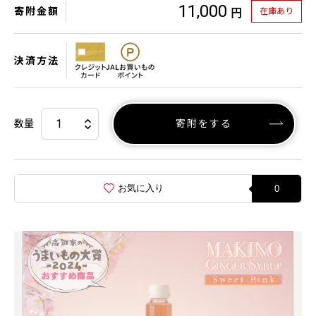
11,000
寄附金額
在庫あり
円
決済方法
数量
寄附をする
お気に入り
0