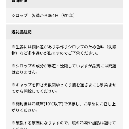
賞味期限
シロップ 製造から364日（約1年）
返礼品注記
※生姜には個体差があり手作りシロップのため色味（沈殿
物）など多少違いが出ますのでご了承ください。
※シロップの成分が浮遊・沈殿していますが品質には問題
はありません。
※キャップを押さえ数回ゆっくり瓶を逆さまにし馴染ませ
てから開栓してください。
※開封後は冷蔵庫(10℃以下)で保存し、お早めにお召し上
がりください。
※破裂する原因になりますので、瓶の冷凍や加熱は避けて