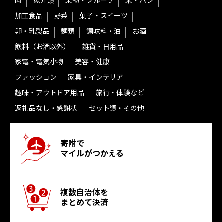
肉
魚介類
果物・フルーツ
米・パン
加工食品
野菜
菓子・スイーツ
卵・乳製品
麺類
調味料・油
お酒
飲料（お酒以外）
雑貨・日用品
家電・電気小物
美容・健康
ファッション
家具・インテリア
趣味・アウトドア用品
旅行・体験など
返礼品なし・感謝状
セット類・その他
寄附で
マイルがつかえる
複数自治体を
まとめて決済