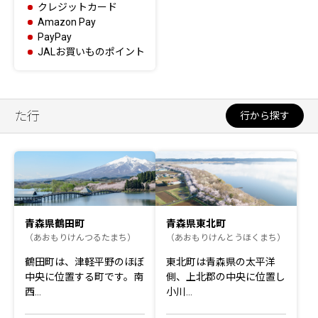
クレジットカード
Amazon Pay
PayPay
JALお買いものポイント
た行
行から探す
青森県鶴田町
青森県東北町
（あおもりけんつるたまち）
（あおもりけんとうほくまち）
鶴田町は、津軽平野のほぼ
東北町は青森県の太平洋
中央に位置する町です。南
側、上北郡の中央に位置し
西…
小川…