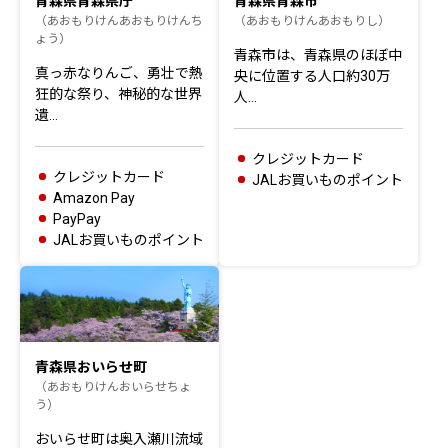
青森県青森県庁
青森県青森市
（あおもりけんあおもりけんち
（あおもりけんあおもりし）
ょう）
青森市は、青森県のほぼ中
真っ赤なりんご、勇壮で熱
央に位置する人口約30万
狂的な祭り、神秘的な世界
人…
遺…
クレジットカード
クレジットカード
JALお買いものポイント
Amazon Pay
PayPay
JALお買いものポイント
青森県おいらせ町
（あおもりけんおいらせちょ
う）
おいらせ町は奥入瀬川流域