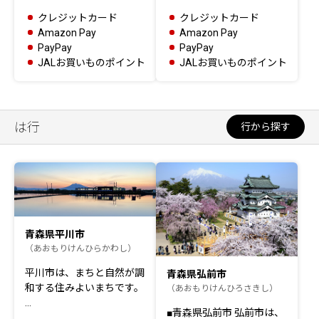
クレジットカード
クレジットカード
Amazon Pay
Amazon Pay
PayPay
PayPay
JALお買いものポイント
JALお買いものポイント
は行
行から探す
青森県平川市
（あおもりけんひらかわし）
平川市は、まちと自然が調
青森県弘前市
和する住みよいまちです。
（あおもりけんひろさきし）
…
■青森県弘前市 弘前市は、