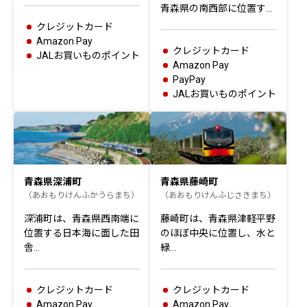
青森県の南西部に位置す…
クレジットカード
Amazon Pay
クレジットカード
JALお買いものポイント
Amazon Pay
PayPay
JALお買いものポイント
青森県深浦町
青森県藤崎町
（あおもりけんふかうらまち）
（あおもりけんふじさきまち）
深浦町は、青森県西南端に
藤崎町は、青森県津軽平野
位置する日本海に面した田
のほぼ中央に位置し、水と
舎…
緑…
クレジットカード
クレジットカード
Amazon Pay
Amazon Pay