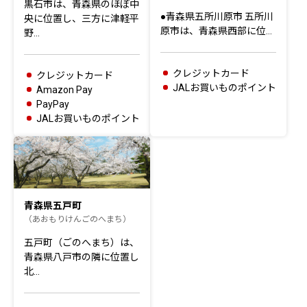
黒石市は、青森県のほぼ中
●青森県五所川原市 五所川
央に位置し、三方に津軽平
原市は、青森県西部に位…
野…
クレジットカード
クレジットカード
JALお買いものポイント
Amazon Pay
PayPay
JALお買いものポイント
青森県五戸町
（あおもりけんごのへまち）
五戸町（ごのへまち）は、
青森県八戸市の隣に位置し
北…