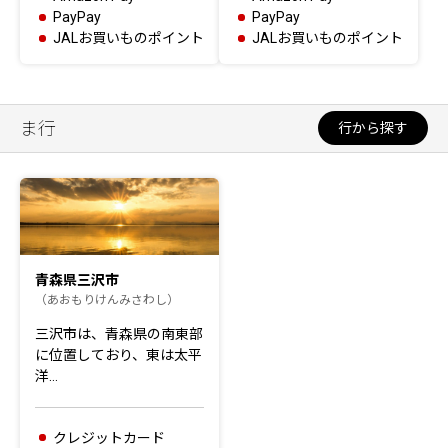
PayPay
PayPay
JALお買いものポイント
JALお買いものポイント
ま行
行から探す
青森県三沢市
（あおもりけんみさわし）
三沢市は、青森県の南東部
に位置しており、東は太平
洋…
クレジットカード