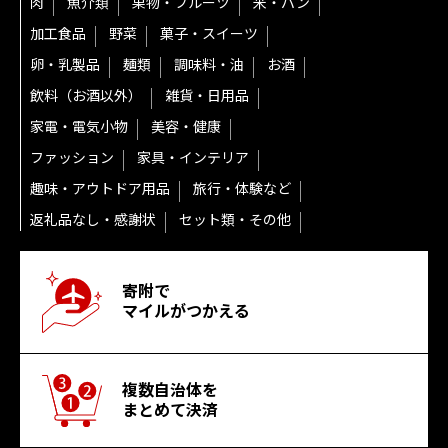
肉
魚介類
果物・フルーツ
米・パン
加工食品
野菜
菓子・スイーツ
卵・乳製品
麺類
調味料・油
お酒
飲料（お酒以外）
雑貨・日用品
家電・電気小物
美容・健康
ファッション
家具・インテリア
趣味・アウトドア用品
旅行・体験など
返礼品なし・感謝状
セット類・その他
寄附で
マイルがつかえる
複数自治体を
まとめて決済