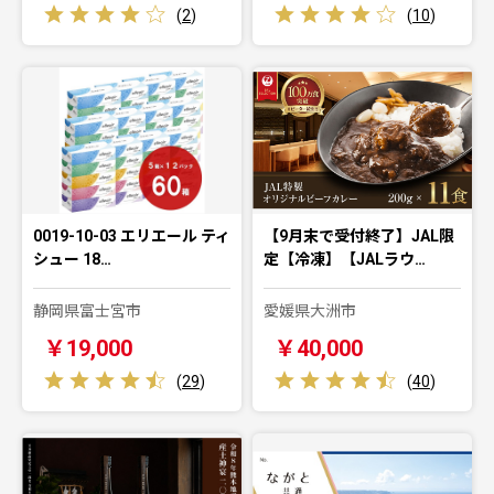
(
2
)
(
10
)
0019-10-03 エリエール ティ
【9月末で受付終了】JAL限
シュー 18…
定【冷凍】【JALラウ…
静岡県富士宮市
愛媛県大洲市
￥19,000
￥40,000
(
29
)
(
40
)