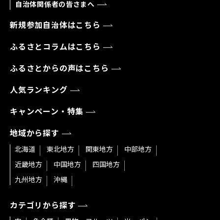
自治体関係者の皆さまへ
新規参加自治体はこちら
ふるさとコラムはこちら
ふるさとからの声はこちら
人気ランキング
キャンペーン・特集
地域から探す
北海道
東北地方
関東地方
中部地方
近畿地方
中国地方
四国地方
九州地方
沖縄
カテゴリから探す