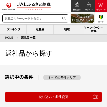
新規登録
ログイン
寄附リスト
ガイド
キャンペーン・
ランキング
返礼品
地域
特集
HOME
返礼品一覧
返礼品から探す
選択中の条件
すべての条件クリア
絞り込み・条件変更