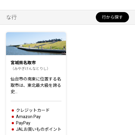
な行
行から探す
宮城県名取市
（みやぎけんなとりし）
仙台市の南東に位置する名
取市は、東北最大級を誇る
史…
クレジットカード
Amazon Pay
PayPay
JALお買いものポイント