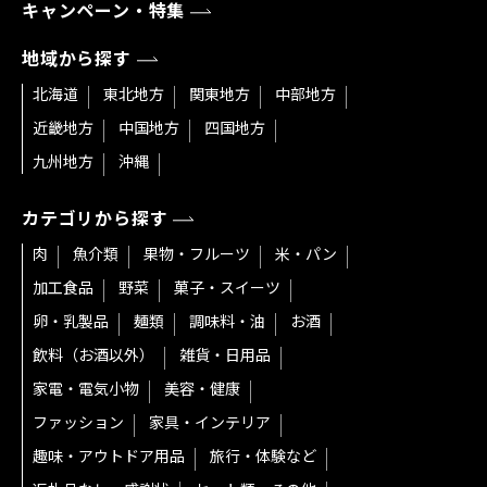
キャンペーン・特集
地域から探す
北海道
東北地方
関東地方
中部地方
近畿地方
中国地方
四国地方
九州地方
沖縄
カテゴリから探す
肉
魚介類
果物・フルーツ
米・パン
加工食品
野菜
菓子・スイーツ
卵・乳製品
麺類
調味料・油
お酒
飲料（お酒以外）
雑貨・日用品
家電・電気小物
美容・健康
ファッション
家具・インテリア
趣味・アウトドア用品
旅行・体験など