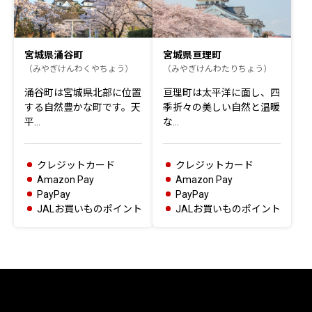
宮城県涌谷町
宮城県亘理町
（みやぎけんわくやちょう）
（みやぎけんわたりちょう）
涌谷町は宮城県北部に位置
亘理町は太平洋に面し、四
する自然豊かな町です。天
季折々の美しい自然と温暖
平…
な…
クレジットカード
クレジットカード
Amazon Pay
Amazon Pay
PayPay
PayPay
JALお買いものポイント
JALお買いものポイント