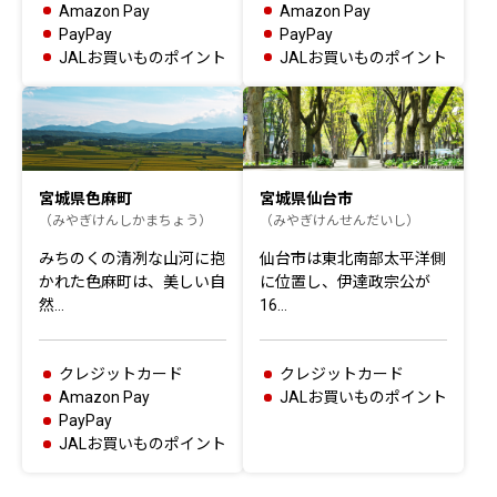
Amazon Pay
Amazon Pay
PayPay
PayPay
JALお買いものポイント
JALお買いものポイント
宮城県色麻町
宮城県仙台市
（みやぎけんしかまちょう）
（みやぎけんせんだいし）
みちのくの清冽な山河に抱
仙台市は東北南部太平洋側
かれた色麻町は、美しい自
に位置し、伊達政宗公が
然…
16…
クレジットカード
クレジットカード
Amazon Pay
JALお買いものポイント
PayPay
JALお買いものポイント